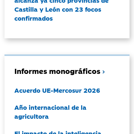
alcanza ya cinco provincias de
Castilla y León con 23 focos
confirmados
Informes monográficos
Acuerdo UE-Mercosur 2026
Año internacional de la
agricultora
El impacto de la inteligencia