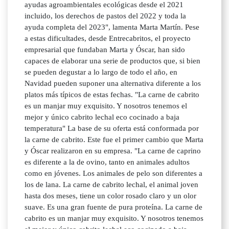
ayudas agroambientales ecológicas desde el 2021
incluido, los derechos de pastos del 2022 y toda la
ayuda completa del 2023", lamenta Marta Martín. Pese
a estas dificultades, desde Entrecabritos, el proyecto
empresarial que fundaban Marta y Óscar, han sido
capaces de elaborar una serie de productos que, si bien
se pueden degustar a lo largo de todo el año, en
Navidad pueden suponer una alternativa diferente a los
platos más típicos de estas fechas. "La carne de cabrito
es un manjar muy exquisito. Y nosotros tenemos el
mejor y único cabrito lechal eco cocinado a baja
temperatura" La base de su oferta está conformada por
la carne de cabrito. Este fue el primer cambio que Marta
y Óscar realizaron en su empresa. "La carne de caprino
es diferente a la de ovino, tanto en animales adultos
como en jóvenes. Los animales de pelo son diferentes a
los de lana. La carne de cabrito lechal, el animal joven
hasta dos meses, tiene un color rosado claro y un olor
suave. Es una gran fuente de pura proteína. La carne de
cabrito es un manjar muy exquisito. Y nosotros tenemos