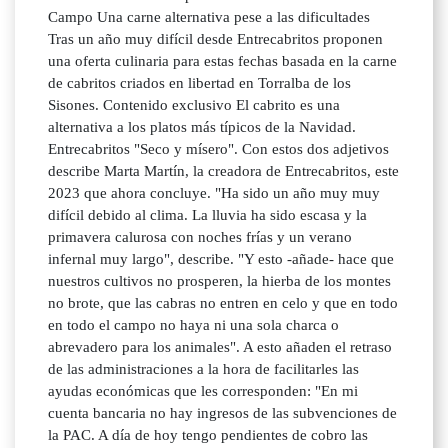
Campo Una carne alternativa pese a las dificultades
Tras un año muy difícil desde Entrecabritos proponen
una oferta culinaria para estas fechas basada en la carne
de cabritos criados en libertad en Torralba de los
Sisones. Contenido exclusivo El cabrito es una
alternativa a los platos más típicos de la Navidad.
Entrecabritos "Seco y mísero". Con estos dos adjetivos
describe Marta Martín, la creadora de Entrecabritos, este
2023 que ahora concluye. "Ha sido un año muy muy
difícil debido al clima. La lluvia ha sido escasa y la
primavera calurosa con noches frías y un verano
infernal muy largo", describe. "Y esto -añade- hace que
nuestros cultivos no prosperen, la hierba de los montes
no brote, que las cabras no entren en celo y que en todo
en todo el campo no haya ni una sola charca o
abrevadero para los animales". A esto añaden el retraso
de las administraciones a la hora de facilitarles las
ayudas económicas que les corresponden: "En mi
cuenta bancaria no hay ingresos de las subvenciones de
la PAC. A día de hoy tengo pendientes de cobro las