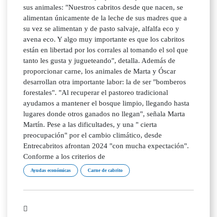
sus animales: "Nuestros cabritos desde que nacen, se
alimentan únicamente de la leche de sus madres que a
su vez se alimentan y de pasto salvaje, alfalfa eco y
avena eco. Y algo muy importante es que los cabritos
están en libertad por los corrales al tomando el sol que
tanto les gusta y jugueteando", detalla. Además de
proporcionar carne, los animales de Marta y Óscar
desarrollan otra importante labor: la de ser "bomberos
forestales". "Al recuperar el pastoreo tradicional
ayudamos a mantener el bosque limpio, llegando hasta
lugares donde otros ganados no llegan", señala Marta
Martín. Pese a las dificultades, y una " cierta
preocupación" por el cambio climático, desde
Entrecabritos afrontan 2024 "con mucha expectación".
Conforme a los criterios de
Ayudas económicas
Carne de cabrito