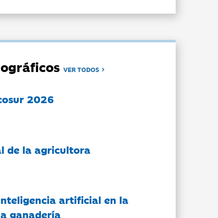
ográficos
VER TODOS
cosur 2026
l de la agricultora
nteligencia artificial en la
 la ganadería