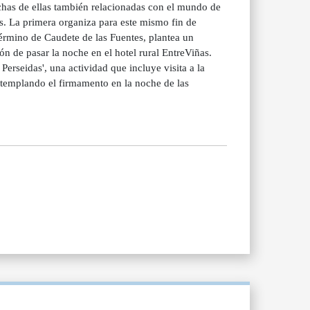
chas de ellas también relacionadas con el mundo de
s. La primera organiza para este mismo fin de
término de Caudete de las Fuentes, plantea un
n de pasar la noche en el hotel rural EntreViñas.
Perseidas', una actividad que incluye visita a la
ntemplando el firmamento en la noche de las