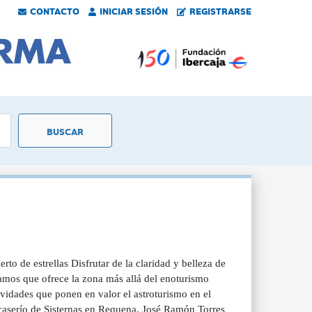
CONTACTO
INICIAR SESIÓN
REGISTRARSE
de estrellas Disfrutar de la claridad y belleza de
clamos que ofrece la zona más allá del enoturismo
tividades que ponen en valor el astroturismo en el
l caserío de Sisternas en Requena. José Ramón Torres