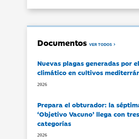
Documentos
VER TODOS
Nuevas plagas generadas por e
climático en cultivos mediterrá
2026
Prepara el obturador: la séptim
‘Objetivo Vacuno’ llega con tre
categorías
2026