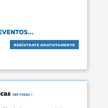
EVENTOS...
dicas
VER TODAS