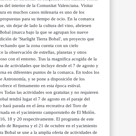
 del interior de la Comunitat Valenciana. Visitar
tura en muchos casos milenaria es uno de los
s propuestas para su tiempo de ocio. En la comarca
, sin dejar de lado la cultura del vino, abriesen
ra Bobal (marca bajo la que se agrupan los nueve
ción de 'Starlight Tierra Bobal', un proyecto que
ovechando que la zona cuenta con un cielo
e la observación de estrellas, planetas y otros
oso con el entorno. Tras la magnifica acogida de la
ma de actividades que incluye desde el 7 de agosto y
rna en diferentes puntos de la comarca. En todos los
de Astronomía, y se pone a disposición de los
 ofrece el firmamento en esta época estival.
s Todas las actividades son gratuitas y no requieren
Bobal tendrá lugar el 7 de agosto en el paraje del
 hará parada en el área recreativa del Toro de
ornada en el yacimiento camporruteño de El Molón.
 16, 18 y 20 respectivamente. El programa de este
afo de Requena y el 21 de octubre en el yacimiento
ra Bobal se une a la amplia oferta de actividades de