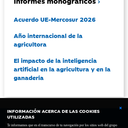
Informes monográficos
Acuerdo UE-Mercosur 2026
Año internacional de la
agricultora
El impacto de la inteligencia
artificial en la agricultura y en la
ganadería
INFORMACIÓN ACERCA DE LAS COOKIES
UTILIZADAS
Te informamos que en el transcurso de tu navegación por los sitios web del grupo