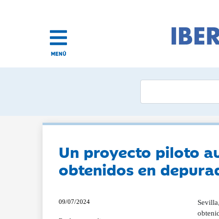
MENÚ
Un proyecto piloto a
obtenidos en depura
09/07/2024
Sevilla
obteni