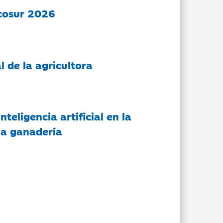
cosur 2026
l de la agricultora
nteligencia artificial en la
 la ganadería