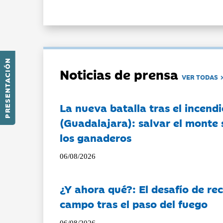
PRESENTACIÓN
Noticias de prensa
VER TODAS
La nueva batalla tras el incendi
(Guadalajara): salvar el monte 
los ganaderos
06/08/2026
¿Y ahora qué?: El desafío de rec
campo tras el paso del fuego
06/08/2026