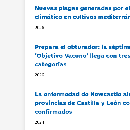
Nuevas plagas generadas por e
climático en cultivos mediterrá
2026
Prepara el obturador: la séptim
‘Objetivo Vacuno’ llega con tre
categorías
2026
La enfermedad de Newcastle al
provincias de Castilla y León c
confirmados
2024