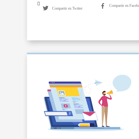
Compartir en Faceb
Compartir en Twitter