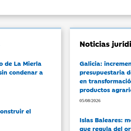
Noticias jurí
o de La Mierla
Galicia: incremen
sin condenar a
presupuestaria d
en transformació
productos agrari
05/08/2026
onstruir el
Islas Baleares: 
que regula del o