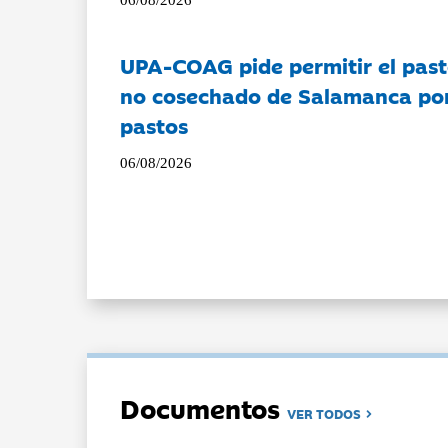
UPA-COAG pide permitir el past
no cosechado de Salamanca por 
pastos
06/08/2026
Documentos
VER TODOS