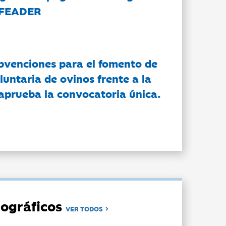
 FEADER
bvenciones para el fomento de
luntaria de ovinos frente a la
 aprueba la convocatoria única.
ográficos
VER TODOS