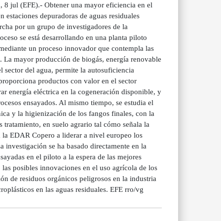
, 8 jul (EFE).- Obtener una mayor eficiencia en el
 en estaciones depuradoras de aguas residuales
rcha por un grupo de investigadores de la
oceso se está desarrollando en una planta piloto
 mediante un proceso innovador que contempla las
). La mayor producción de biogás, energía renovable
 sector del agua, permite la autosuficiencia
 proporciona productos con valor en el sector
ar energía eléctrica en la cogeneración disponible, y
procesos ensayados. Al mismo tiempo, se estudia el
ica y la higienización de los fangos finales, con la
 tratamiento, en suelo agrario tal cómo señala la
a la EDAR Copero a liderar a nivel europeo los
a investigación se ha basado directamente en la
ayadas en el piloto a la espera de las mejores
las posibles innovaciones en el uso agrícola de los
ón de residuos orgánicos peligrosos en la industria
roplásticos en las aguas residuales. EFE rro/vg