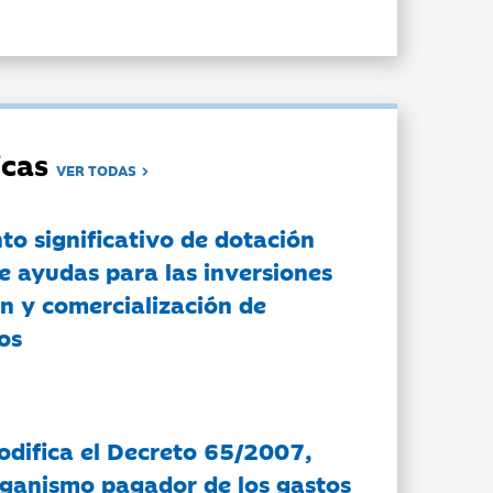
dicas
VER TODAS
to significativo de dotación
e ayudas para las inversiones
n y comercialización de
os
modifica el Decreto 65/2007,
rganismo pagador de los gastos