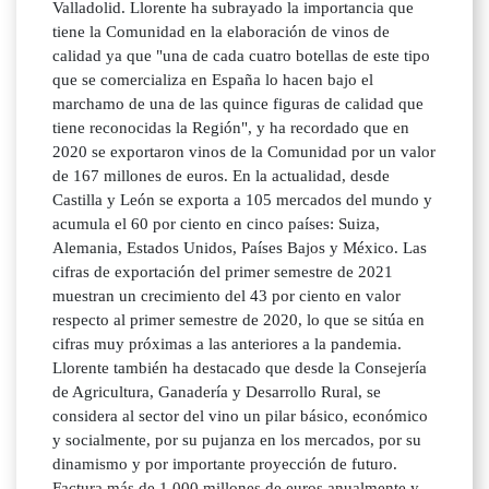
Valladolid. Llorente ha subrayado la importancia que
tiene la Comunidad en la elaboración de vinos de
calidad ya que "una de cada cuatro botellas de este tipo
que se comercializa en España lo hacen bajo el
marchamo de una de las quince figuras de calidad que
tiene reconocidas la Región", y ha recordado que en
2020 se exportaron vinos de la Comunidad por un valor
de 167 millones de euros. En la actualidad, desde
Castilla y León se exporta a 105 mercados del mundo y
acumula el 60 por ciento en cinco países: Suiza,
Alemania, Estados Unidos, Países Bajos y México. Las
cifras de exportación del primer semestre de 2021
muestran un crecimiento del 43 por ciento en valor
respecto al primer semestre de 2020, lo que se sitúa en
cifras muy próximas a las anteriores a la pandemia.
Llorente también ha destacado que desde la Consejería
de Agricultura, Ganadería y Desarrollo Rural, se
considera al sector del vino un pilar básico, económico
y socialmente, por su pujanza en los mercados, por su
dinamismo y por importante proyección de futuro.
Factura más de 1.000 millones de euros anualmente y