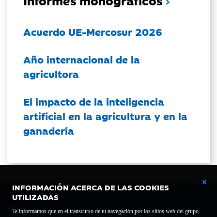
Acuerdo UE-Mercosur 2026
Año internacional de la
agricultora
El impacto de la inteligencia
artificial en la agricultura y en la
ganadería
INFORMACIÓN ACERCA DE LAS COOKIES
UTILIZADAS
Te informamos que en el transcurso de tu navegación por los sitios web del grupo