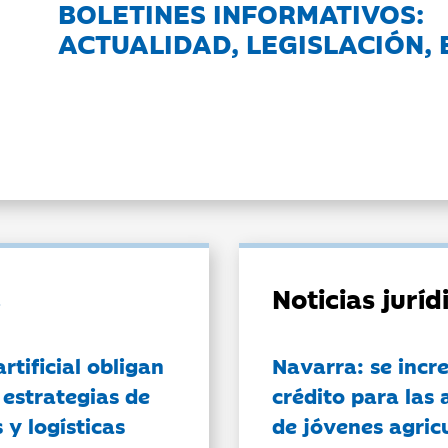
BOLETINES INFORMATIVOS:
ACTUALIDAD, LEGISLACIÓN, 
Noticias jurí
artificial obligan
Navarra: se incr
 estrategias de
crédito para las 
 y logísticas
de jóvenes agricu