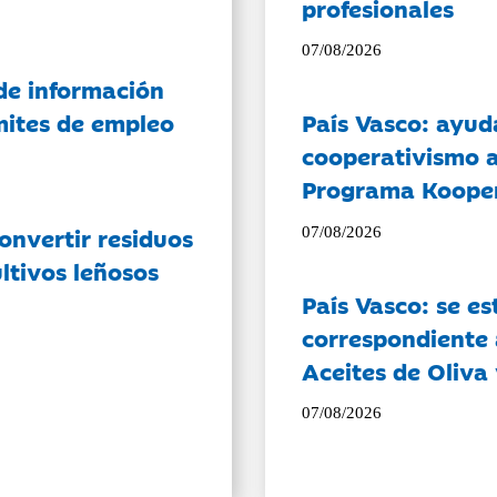
profesionales
07/08/2026
de información
ámites de empleo
País Vasco: ayud
cooperativismo a
Programa Koope
onvertir residuos
07/08/2026
ltivos leñosos
País Vasco: se es
correspondiente a
Aceites de Oliva 
07/08/2026