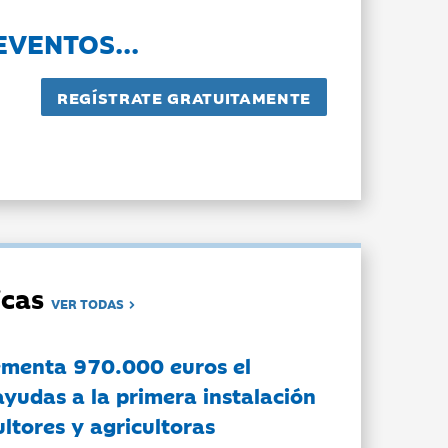
EVENTOS...
dicas
VER TODAS
ementa 970.000 euros el
ayudas a la primera instalación
ltores y agricultoras