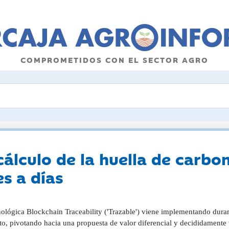
COMPROMETIDOS CON EL SECTOR AGRO
 cálculo de la huella de carb
s a días
nológica Blockchain Traceability ('Trazable') viene implementando dur
to, pivotando hacia una propuesta de valor diferencial y decididamente