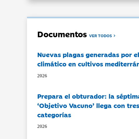
Documentos
VER TODOS
Nuevas plagas generadas por e
climático en cultivos mediterrá
2026
Prepara el obturador: la séptim
‘Objetivo Vacuno’ llega con tre
categorías
2026