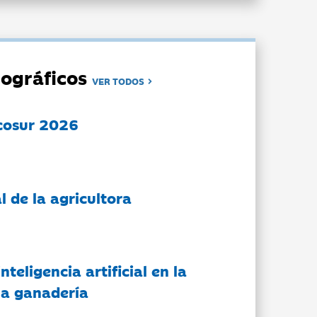
ográficos
VER TODOS
cosur 2026
l de la agricultora
nteligencia artificial en la
 la ganadería