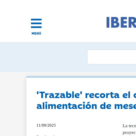
MENÚ
'Trazable' recorta el
alimentación de mese
11/09/2025
La tec
proyec