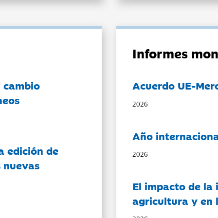
Informes mon
l cambio
Acuerdo UE-Mer
neos
2026
Año internaciona
a edición de
2026
s nuevas
El impacto de la i
agricultura y en