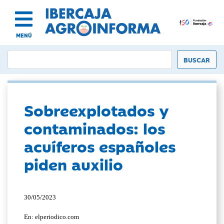
MENÚ
Sobreexplotados y
contaminados: los
acuíferos españoles
piden auxilio
30/05/2023
En: elperiodico.com