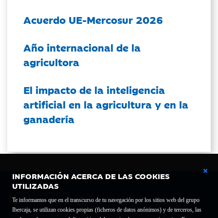
Acuerdo UE-Mercosur 2026
Año internacional de la
agricultora
El impacto de la inteligencia
artificial en la agricultura y en la
ganadería
INFORMACIÓN ACERCA DE LAS COOKIES
UTILIZADAS
Te informamos que en el transcurso de tu navegación por los sitios web del grupo
Ibercaja, se utilizan cookies propias (ficheros de datos anónimos) y de terceros, las