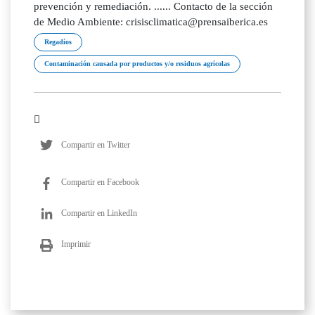
Regadíos
Contaminación causada por productos y/o residuos agrícolas
Compartir en Twitter
Compartir en Facebook
Compartir en LinkedIn
Imprimir