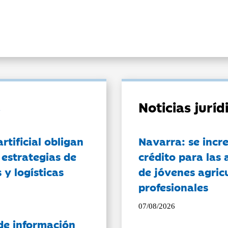
Noticias jurí
artificial obligan
Navarra: se incr
 estrategias de
crédito para las 
 y logísticas
de jóvenes agricu
profesionales
07/08/2026
de información