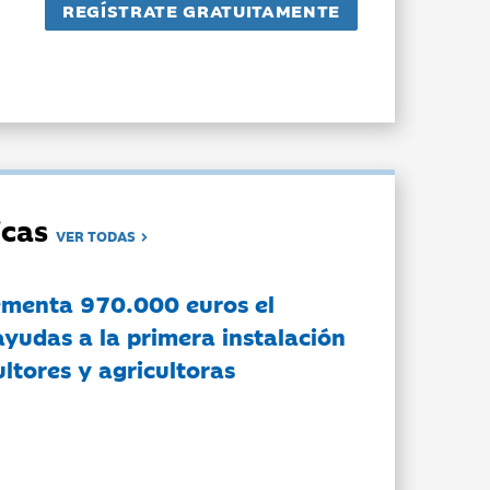
dicas
VER TODAS
ementa 970.000 euros el
ayudas a la primera instalación
ltores y agricultoras