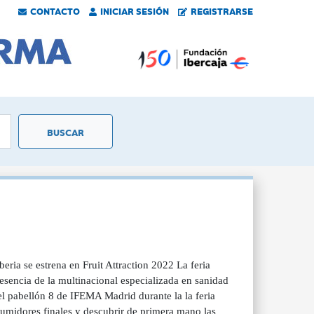
CONTACTO
INICIAR SESIÓN
REGISTRARSE
ria se estrena en Fruit Attraction 2022 La feria
resencia de la multinacional especializada en sanidad
l pabellón 8 de IFEMA Madrid durante la la feria
sumidores finales y descubrir de primera mano las