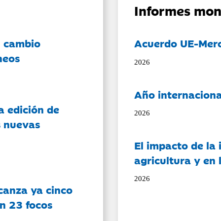
Informes mon
l cambio
Acuerdo UE-Mer
neos
2026
Año internaciona
a edición de
2026
s nuevas
El impacto de la i
agricultura y en
2026
canza ya cinco
on 23 focos