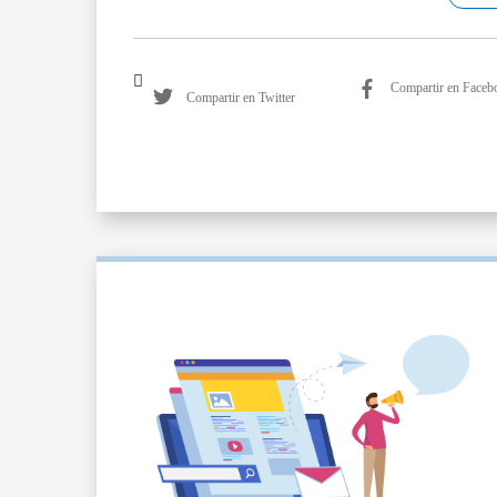
Compartir en Faceb
Compartir en Twitter