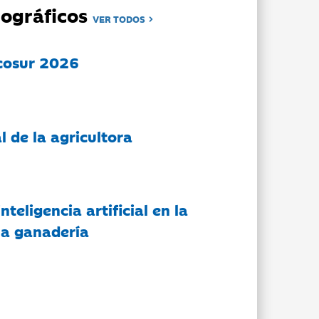
ográficos
VER TODOS
cosur 2026
l de la agricultora
nteligencia artificial en la
 la ganadería