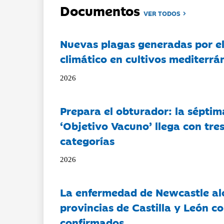
Documentos
VER TODOS
Nuevas plagas generadas por e
climático en cultivos mediterrá
2026
Prepara el obturador: la séptim
‘Objetivo Vacuno’ llega con tre
categorías
2026
La enfermedad de Newcastle al
provincias de Castilla y León c
confirmados