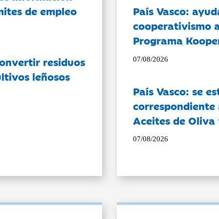
ámites de empleo
País Vasco: ayud
cooperativismo a
Programa Koope
onvertir residuos
07/08/2026
ltivos leñosos
País Vasco: se es
correspondiente a
Aceites de Oliva 
07/08/2026