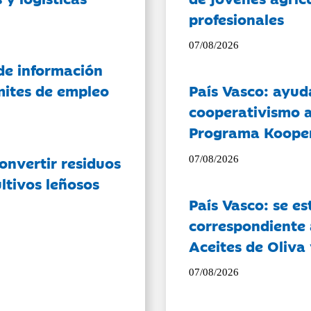
profesionales
07/08/2026
de información
ámites de empleo
País Vasco: ayud
cooperativismo a
Programa Koope
onvertir residuos
07/08/2026
ltivos leñosos
País Vasco: se es
correspondiente a
Aceites de Oliva 
07/08/2026