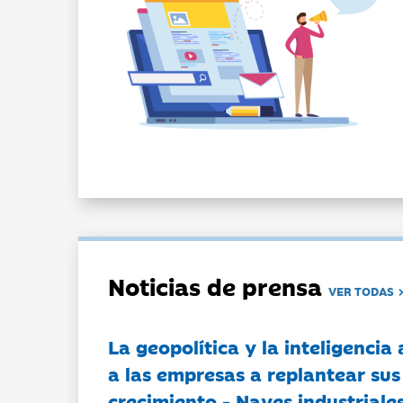
Noticias de prensa
VER TODAS
La geopolítica y la inteligencia 
a las empresas a replantear sus
crecimiento - Naves industriales