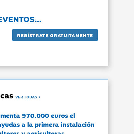
EVENTOS...
dicas
VER TODAS
ementa 970.000 euros el
ayudas a la primera instalación
ltores y agricultoras