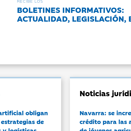
RECIBE LOS
BOLETINES INFORMATIVOS:
ACTUALIDAD, LEGISLACIÓN, 
Noticias jurí
artificial obligan
Navarra: se incr
 estrategias de
crédito para las 
 y logísticas
de jóvenes agricu