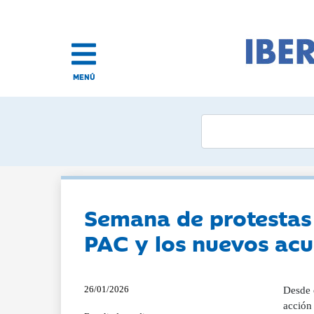
MENÚ
Semana de protestas 
PAC y los nuevos acu
26/01/2026
Desde e
acción 