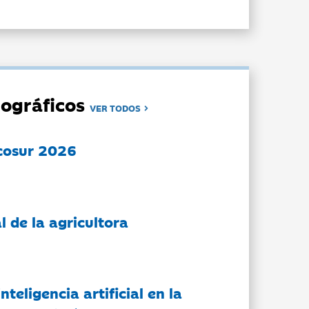
ográficos
VER TODOS
cosur 2026
l de la agricultora
nteligencia artificial en la