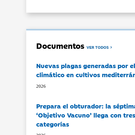
Documentos
VER TODOS
Nuevas plagas generadas por e
climático en cultivos mediterrá
2026
Prepara el obturador: la séptim
‘Objetivo Vacuno’ llega con tre
categorías