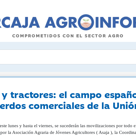
COMPROMETIDOS CON EL SECTOR AGRO
y tractores: el campo español
erdos comerciales de la Uni
ste lunes y hasta el viernes, se sucederán las movilizaciones por todo 
por la Asociación Agraria de Jóvenes Agricultores ( Asaja ), la Coordi