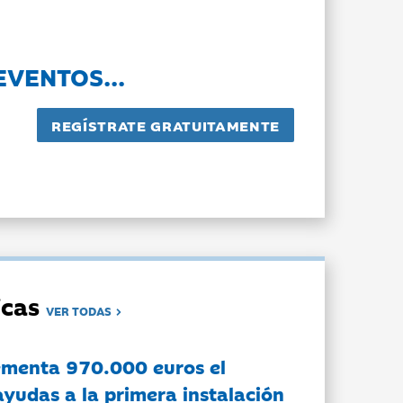
EVENTOS...
dicas
VER TODAS
ementa 970.000 euros el
ayudas a la primera instalación