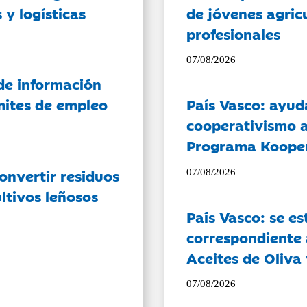
 y logísticas
de jóvenes agricu
profesionales
07/08/2026
de información
ámites de empleo
País Vasco: ayud
cooperativismo a
Programa Koope
onvertir residuos
07/08/2026
ltivos leñosos
País Vasco: se es
correspondiente a
Aceites de Oliva 
07/08/2026