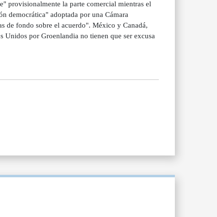
e" provisionalmente la parte comercial mientras el
ución democrática" adoptada por una Cámara
icas de fondo sobre el acuerdo". México y Canadá,
os Unidos por Groenlandia no tienen que ser excusa