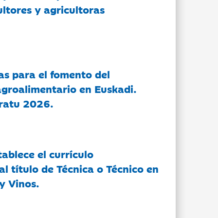
ltores y agricultoras
as para el fomento del
groalimentario en Euskadi.
ratu 2026.
tablece el currículo
l título de Técnica o Técnico en
y Vinos.