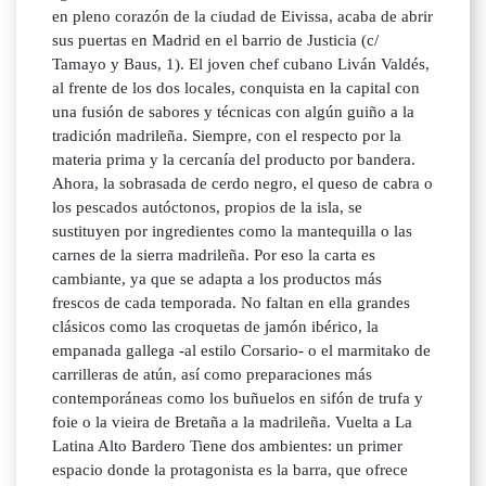
en pleno corazón de la ciudad de Eivissa, acaba de abrir
sus puertas en Madrid en el barrio de Justicia (c/
Tamayo y Baus, 1). El joven chef cubano Liván Valdés,
al frente de los dos locales, conquista en la capital con
una fusión de sabores y técnicas con algún guiño a la
tradición madrileña. Siempre, con el respecto por la
materia prima y la cercanía del producto por bandera.
Ahora, la sobrasada de cerdo negro, el queso de cabra o
los pescados autóctonos, propios de la isla, se
sustituyen por ingredientes como la mantequilla o las
carnes de la sierra madrileña. Por eso la carta es
cambiante, ya que se adapta a los productos más
frescos de cada temporada. No faltan en ella grandes
clásicos como las croquetas de jamón ibérico, la
empanada gallega -al estilo Corsario- o el marmitako de
carrilleras de atún, así como preparaciones más
contemporáneas como los buñuelos en sifón de trufa y
foie o la vieira de Bretaña a la madrileña. Vuelta a La
Latina Alto Bardero Tiene dos ambientes: un primer
espacio donde la protagonista es la barra, que ofrece