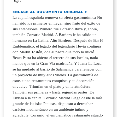
Digital
ENLACE AL DOCUMENTO ORIGINAL >
La capital española renueva su oferta gastronómica No
han sido los primeros en llegar, sino fruto del éxito de
sus antecesores. Primero fue Corsario Ibiza y, ahora,
también Corsario Madrid. A Bardero le ha salido un
hermano en La Latina, Alto Bardero. Después de Bar H
Emblemático, el legado del legendario Hevia continúa
con Martín Tostón, oda al padre que todo lo inició.
Beata Pasta ha abierto el tercero de sus locales, nada
menos que en la Gran Vía madrileña. Y Juana La Loca
se ha mudado al barrio de Salamanca para renacer con
un proyecto de muy altos vuelos. La gastronomía de
estos cinco restaurantes conquista y su decoración
envuelve. Triunfan en el plato y en la atmósfera.
También sus primeras y hasta segundas partes. De
Eivissa a la capital Corsario Madrid Llega desde la más
grande de las islas Pitiusas, dispuesto a derrochar
carácter mediterráneo en un ambiente íntimo y
agradable. Corsario, el emblemático restaurante situado