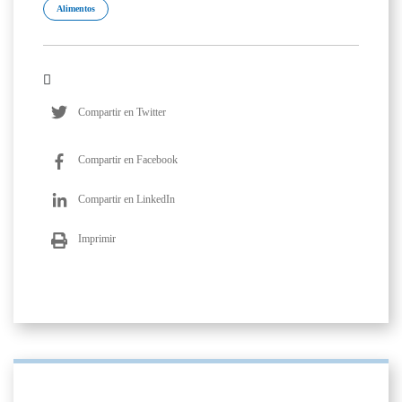
Alimentos
Compartir en Twitter
Compartir en Facebook
Compartir en LinkedIn
Imprimir