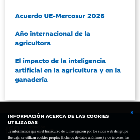
Acuerdo UE-Mercosur 2026
Año internacional de la
agricultora
El impacto de la inteligencia
artificial en la agricultura y en la
ganadería
INFORMACIÓN ACERCA DE LAS COOKIES
UTILIZADAS
Te informamos que en el transcurso de tu navegación por los sitios web del grupo
Ibercaja, se utilizan cookies propias (ficheros de datos anónimos) y de terceros, las