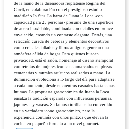
de la mano de la diseñadora rioplatense Regina del
Carril, en colaboración con el prestigioso estudio
madrileño In Situ. La barra de Juana la Loca -con
capacidad para 25 personas- presume de una superficie
de acero inoxidable, combinada con detalles en bronce
envejecido, creando un contraste elegante. Detrás, una
selección curada de bebidas y elementos decorativos
como cristales tallados y libros antiguos generan una
atmósfera cálida de hogar. Para quienes buscan
privacidad, está el salón, homenaje al diseño atemporal
con retratos de mujeres icónicas enmarcados en piezas
centenarias y murales artísticos realizados a mano. La
iluminación evoluciona a lo largo del día para adaptarse
a cada momento, desde encuentros casuales hasta cenas
íntimas. La propuesta gastronómica de Juana la Loca
ensalza la tradición española con influencias peruanas,
japonesas y vascas. Su famosa tortilla se ha convertido
en un verdadero icono gastronómico, pero la
experiencia continúa con unos pintxos que elevan la
cocina en pequeño formato a un nivel gourmet.