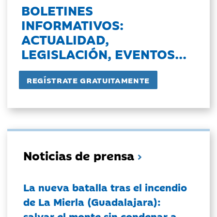
BOLETINES
INFORMATIVOS:
ACTUALIDAD,
LEGISLACIÓN, EVENTOS...
Noticias de prensa
La nueva batalla tras el incendio
de La Mierla (Guadalajara):
salvar el monte sin condenar a