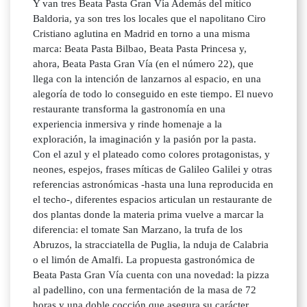
Y van tres Beata Pasta Gran Vía Además del mítico
Baldoria, ya son tres los locales que el napolitano Ciro
Cristiano aglutina en Madrid en torno a una misma
marca: Beata Pasta Bilbao, Beata Pasta Princesa y,
ahora, Beata Pasta Gran Vía (en el número 22), que
llega con la intención de lanzarnos al espacio, en una
alegoría de todo lo conseguido en este tiempo. El nuevo
restaurante transforma la gastronomía en una
experiencia inmersiva y rinde homenaje a la
exploración, la imaginación y la pasión por la pasta.
Con el azul y el plateado como colores protagonistas, y
neones, espejos, frases míticas de Galileo Galilei y otras
referencias astronómicas -hasta una luna reproducida en
el techo-, diferentes espacios articulan un restaurante de
dos plantas donde la materia prima vuelve a marcar la
diferencia: el tomate San Marzano, la trufa de los
Abruzos, la stracciatella de Puglia, la nduja de Calabria
o el limón de Amalfi. La propuesta gastronómica de
Beata Pasta Gran Vía cuenta con una novedad: la pizza
al padellino, con una fermentación de la masa de 72
horas y una doble cocción que asegura su carácter