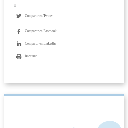
Compartir en Twitter
Compartir en Facebook
Compartir en LinkedIn
Imprimir