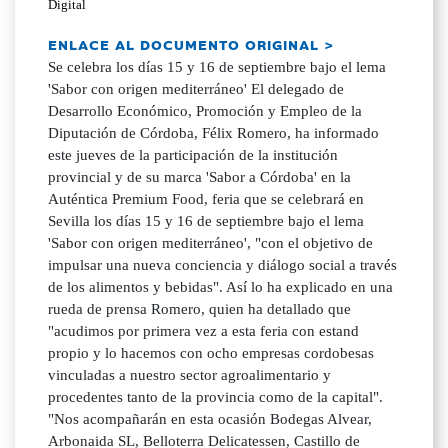
Digital
ENLACE AL DOCUMENTO ORIGINAL >
Se celebra los días 15 y 16 de septiembre bajo el lema
'Sabor con origen mediterráneo' El delegado de
Desarrollo Económico, Promoción y Empleo de la
Diputación de Córdoba, Félix Romero, ha informado
este jueves de la participación de la institución
provincial y de su marca 'Sabor a Córdoba' en la
Auténtica Premium Food, feria que se celebrará en
Sevilla los días 15 y 16 de septiembre bajo el lema
'Sabor con origen mediterráneo', "con el objetivo de
impulsar una nueva conciencia y diálogo social a través
de los alimentos y bebidas". Así lo ha explicado en una
rueda de prensa Romero, quien ha detallado que
"acudimos por primera vez a esta feria con estand
propio y lo hacemos con ocho empresas cordobesas
vinculadas a nuestro sector agroalimentario y
procedentes tanto de la provincia como de la capital".
"Nos acompañarán en esta ocasión Bodegas Alvear,
Arbonaida SL, Belloterra Delicatessen, Castillo de