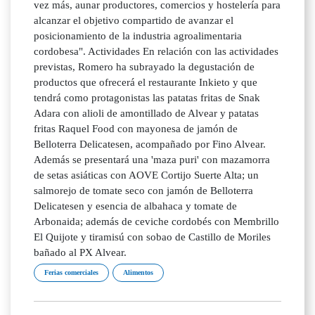
vez más, aunar productores, comercios y hostelería para
alcanzar el objetivo compartido de avanzar el
posicionamiento de la industria agroalimentaria
cordobesa". Actividades En relación con las actividades
previstas, Romero ha subrayado la degustación de
productos que ofrecerá el restaurante Inkieto y que
tendrá como protagonistas las patatas fritas de Snak
Adara con alioli de amontillado de Alvear y patatas
fritas Raquel Food con mayonesa de jamón de
Belloterra Delicatesen, acompañado por Fino Alvear.
Además se presentará una 'maza puri' con mazamorra
de setas asiáticas con AOVE Cortijo Suerte Alta; un
salmorejo de tomate seco con jamón de Belloterra
Delicatesen y esencia de albahaca y tomate de
Arbonaida; además de ceviche cordobés con Membrillo
El Quijote y tiramisú con sobao de Castillo de Moriles
bañado al PX Alvear.
Ferias comerciales
Alimentos