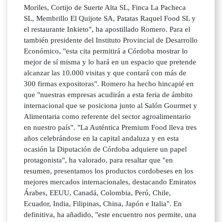
Moriles, Cortijo de Suerte Alta SL, Finca La Pacheca
SL, Membrillo El Quijote SA, Patatas Raquel Food SL y
el restaurante Inkieto", ha apostillado Romero. Para el
también presidente del Instituto Provincial de Desarrollo
Económico, "esta cita permitirá a Córdoba mostrar lo
mejor de sí misma y lo hará en un espacio que pretende
alcanzar las 10.000 visitas y que contará con más de
300 firmas expositoras". Romero ha hecho hincapié en
que "nuestras empresas acudirán a esta feria de ámbito
internacional que se posiciona junto al Salón Gourmet y
Alimentaria como referente del sector agroalimentario
en nuestro país". "La Auténtica Premium Food lleva tres
años celebrándose en la capital andaluza y en esta
ocasión la Diputación de Córdoba adquiere un papel
protagonista", ha valorado, para resaltar que "en
resumen, presentamos los productos cordobeses en los
mejores mercados internacionales, destacando Emiratos
Árabes, EEUU, Canadá, Colombia, Perú, Chile,
Ecuador, India, Filipinas, China, Japón e Italia". En
definitiva, ha añadido, "este encuentro nos permite, una