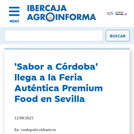
MENÚ
'Sabor a Córdoba'
llega a la Feria
Auténtica Premium
Food en Sevilla
12/09/2025
En: cordopolis.eldiario.es