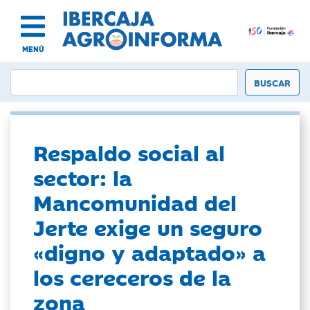
MENÚ
Respaldo social al
sector: la
Mancomunidad del
Jerte exige un seguro
«digno y adaptado» a
los cereceros de la
zona