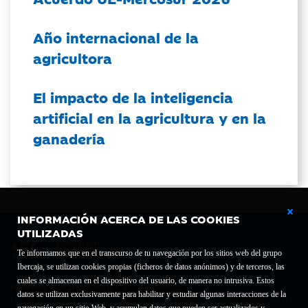
Año internacional de la
agricultora
El impacto de la inteligencia
artificial en la agricultura y en la
ganadería
INFORMACIÓN ACERCA DE LAS COOKIES
UTILIZADAS
Te informamos que en el transcurso de tu navegación por los sitios web del grupo
Ibercaja, se utilizan cookies propias (ficheros de datos anónimos) y de terceros, las
cuales se almacenan en el dispositivo del usuario, de manera no intrusiva. Estos
Fundación Bancaria Ibercaja C.I.F. G-50000652.
datos se utilizan exclusivamente para habilitar y estudiar algunas interacciones de la
Inscrita en el Registro de Fundaciones del Mº de Educación, Cultura y Deporte con el nº