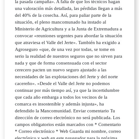
la pasada campaña». A falta de que los técnicos hagan
una valoración más detallada, las pérdidas llegan a más
del 40% de la cosecha. Así, para paliar parte de la
situación, el pleno mancomunado ha instado al
Ministerio de Agricultura y a la Junta de Extremadura a
convocar «reuniones urgentes para abordar la situación
que atraviesa el Valle del Jerte». También ha exigido a
Agroseguro «que, de una vez por todas, se tome en
serio la realidad de nuestros seguros que no sirven para
nada y que de forma consensuada con el sector
cerecero pacten un nuevo seguro ajustado a las
necesidades de las explotaciones del Jerte y del norte
cacereño». «Desde el Valle del Jerte no podemos
continuar por más tiempo así, ya que la incertidumbre
que cada año embarga a todos los vecinos de la
comarca es insostenible y además injusta», ha
defendido la Mancomunidad. Enviar comentario Tu
dirección de correo electrónico no será publicada. Los
campos obligatorios están marcados con * Comentario
* Correo electrónico * Web Guarda mi nombre, correo
electrónico y web en este navegador para la próxima