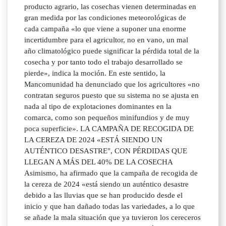
producto agrario, las cosechas vienen determinadas en
gran medida por las condiciones meteorológicas de
cada campaña «lo que viene a suponer una enorme
incertidumbre para el agricultor, no en vano, un mal
año climatológico puede significar la pérdida total de la
cosecha y por tanto todo el trabajo desarrollado se
pierde», indica la moción. En este sentido, la
Mancomunidad ha denunciado que los agricultores «no
contratan seguros puesto que su sistema no se ajusta en
nada al tipo de explotaciones dominantes en la
comarca, como son pequeños minifundios y de muy
poca superficie». LA CAMPAÑA DE RECOGIDA DE
LA CEREZA DE 2024 «ESTÁ SIENDO UN
AUTÉNTICO DESASTRE", CON PÉRDIDAS QUE
LLEGAN A MÁS DEL 40% DE LA COSECHA
Asimismo, ha afirmado que la campaña de recogida de
la cereza de 2024 «está siendo un auténtico desastre
debido a las lluvias que se han producido desde el
inicio y que han dañado todas las variedades, a lo que
se añade la mala situación que ya tuvieron los cereceros