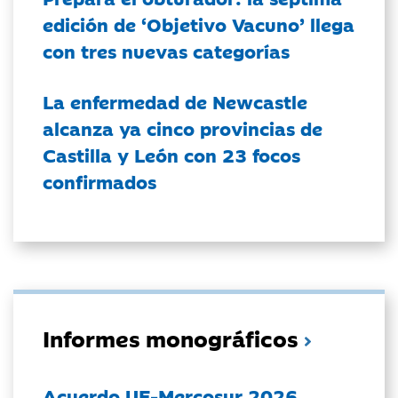
edición de ‘Objetivo Vacuno’ llega
con tres nuevas categorías
La enfermedad de Newcastle
alcanza ya cinco provincias de
Castilla y León con 23 focos
confirmados
Informes monográficos
Acuerdo UE-Mercosur 2026