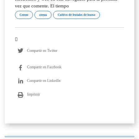
vez que comente. El tiempo
Cerezo
cereza
Cultivo de frutales de hueso
Compartir en Twitter
Compartir en Facebook
Compartir en LinkedIn
Imprimir