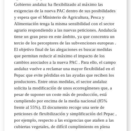
Gobierno andaluz ha flexibilizado al máximo las
exigencias de la nueva PAC dentro de sus posibilidades
y espera que el Ministerio de Agricultura, Pesca y
Alimentación tenga la misma sensibilidad con el sector
agrario respondiendo a las nuevas peticiones. Andalucía
tiene un gran peso en este ámbito, ya que concentra un
tercio de los perceptores de las subvenciones europeas .
El objetivo final de las alegaciones es buscar medidas
que permitan reducir al máximo el impacto de los
cambios asociados a la nueva PAC . Para ello, el campo
andaluz vuelve a reclamar una mayor flexibilidad en el
Pepac que evite pérdidas en las ayudas que reciben los
productores. Entre otras medidas, el sector andaluz
solicita la modificación de unos ecorregímenes que, a
pesar de suponer un coste más de producción, está
cumpliendo por encima de la media nacional (85%
frente al 55%). El documento recoge una serie de
peticiones de flexibilización y simplificación del Pepac ,
por ejemplo, respecto a las exigencias que atañen a las
cubiertas vegetales, de difícil cumplimiento en plena