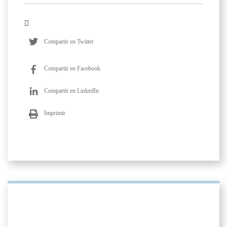
Compartir en Twitter
Compartir en Facebook
Compartir en LinkedIn
Imprimir