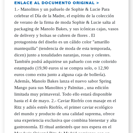
ENLACE AL DOCUMENTO ORIGINAL >
1.- Manolitos y un pañuelo de Sophie & Lucie Para
celebrar el Día de la Madre, el espíritu de la colección
de verano de la firma de moda Sophie & Lucie salta al
packaging de Manolo Bakes, y sus icónicas cajas, vasos
de delivery y bolsas se cubren de flores . El
protagonista del diseño es un cálido color "amarillo
mantequilla" (tendencia de moda de esta temporada,
dicen) junto a tonalidades naranjas, rosas y celestes.
También podrá adquirirse un pañuelo con este colorido
estampado (19,90 euros si se compra solo, o 12,90
euros como extra junto a alguna caja de bollería).
Además, Manolo Bakes lanza el nuevo sabor Spring
Mango para sus Manolitos y Palmitas , una edición
limitada muy primaveral. Todo ello estará disponible
hasta el 4 de mayo. 2.- Caviar Riofrío con masaje en el
Ritz y adiós estrés Riofrío, el primer caviar ecológico
del mundo y producto de una calidad suprema, ofrece
una experiencia exclusiva que combina bienestar y alta
gastronomía. El ritual antiestrés que nos espera en el