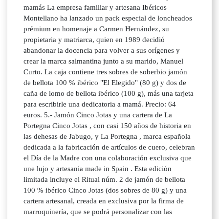
mamás La empresa familiar y artesana Ibéricos
Montellano ha lanzado un pack especial de loncheados
prémium en homenaje a Carmen Hernández, su
propietaria y matriarca, quien en 1989 decidió
abandonar la docencia para volver a sus orígenes y
crear la marca salmantina junto a su marido, Manuel
Curto. La caja contiene tres sobres de soberbio jamón
de bellota 100 % ibérico "El Elegido" (80 g) y dos de
caña de lomo de bellota ibérico (100 g), más una tarjeta
para escribirle una dedicatoria a mamá. Precio: 64
euros. 5.- Jamón Cinco Jotas y una cartera de La
Portegna Cinco Jotas , con casi 150 años de historia en
las dehesas de Jabugo, y La Portegna , marca española
dedicada a la fabricación de artículos de cuero, celebran
el Día de la Madre con una colaboración exclusiva que
une lujo y artesanía made in Spain . Esta edición
limitada incluye el Ritual núm. 2 de jamón de bellota
100 % ibérico Cinco Jotas (dos sobres de 80 g) y una
cartera artesanal, creada en exclusiva por la firma de
marroquinería, que se podrá personalizar con las