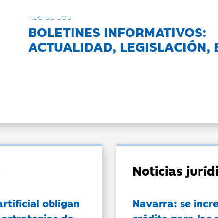
RECIBE LOS
BOLETINES INFORMATIVOS:
ACTUALIDAD, LEGISLACIÓN, 
Noticias jurí
artificial obligan
Navarra: se incr
 estrategias de
crédito para las 