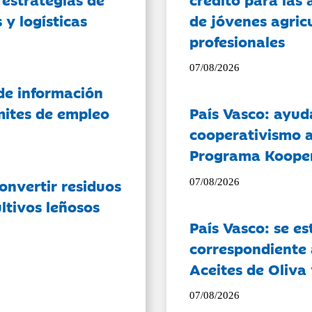
 y logísticas
de jóvenes agricu
profesionales
07/08/2026
de información
ámites de empleo
País Vasco: ayud
cooperativismo a
Programa Koope
onvertir residuos
07/08/2026
ltivos leñosos
País Vasco: se es
correspondiente a
Aceites de Oliva 
07/08/2026