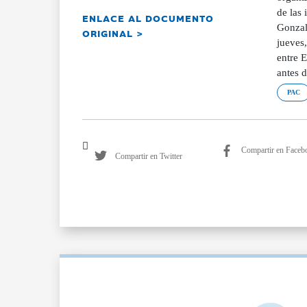
de las
ENLACE AL DOCUMENTO
Gonzal
ORIGINAL >
jueves,
entre 
antes d
PAC
Compartir en Faceb
Compartir en Twitter