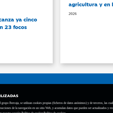
agricultura y en
2026
canza ya cinco
on 23 focos
ILIZADAS
grupo Ibercaja, se utilizan cookies propias (ficheros de datos anónimos) y de terceros, las cual
interacciones de la navegación en un sitio Web, y acumulan datos que pueden ser actualizados y
te con el nº 1689.