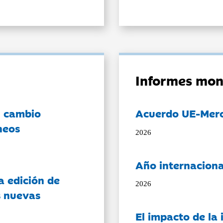
Informes mon
l cambio
Acuerdo UE-Mer
neos
2026
Año internaciona
a edición de
2026
s nuevas
El impacto de la i