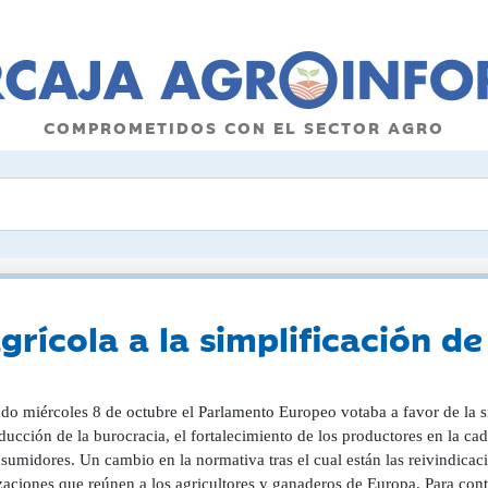
COMPROMETIDOS CON EL SECTOR AGRO
grícola a la simplificación de
ado miércoles 8 de octubre el Parlamento Europeo votaba a favor de la s
ucción de la burocracia, el fortalecimiento de los productores en la ca
sumidores. Un cambio en la normativa tras el cual están las reivindicacio
zaciones que reúnen a los agricultores y ganaderos de Europa. Para cont