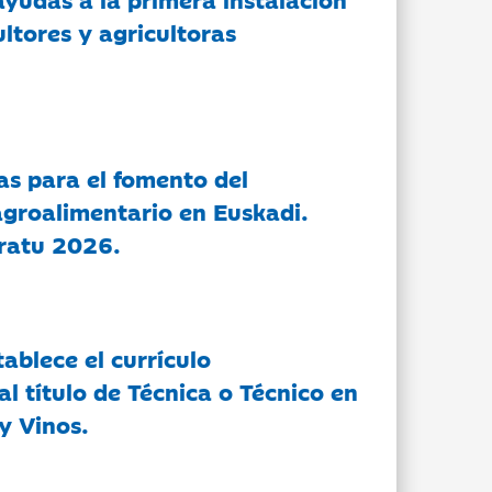
ltores y agricultoras
as para el fomento del
groalimentario en Euskadi.
ratu 2026.
tablece el currículo
l título de Técnica o Técnico en
y Vinos.