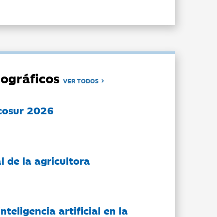
ográficos
VER TODOS
cosur 2026
l de la agricultora
nteligencia artificial en la