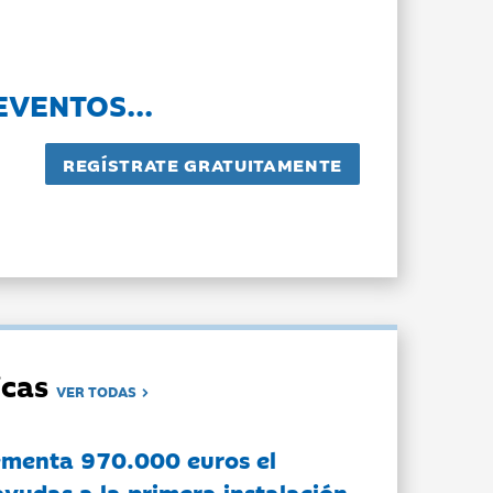
EVENTOS...
dicas
VER TODAS
ementa 970.000 euros el
ayudas a la primera instalación