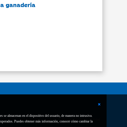
 la ganadería
es se almacenan en el dispositivo del usuario, de manera no intrusiva.
Contacto
Declaración de accesibilidad
 recuperados. Puedes obtener más información, conocer cómo cambiar la