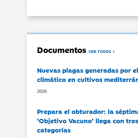
Documentos
VER TODOS
Nuevas plagas generadas por e
climático en cultivos mediterrá
2026
Prepara el obturador: la séptim
‘Objetivo Vacuno’ llega con tre
categorías