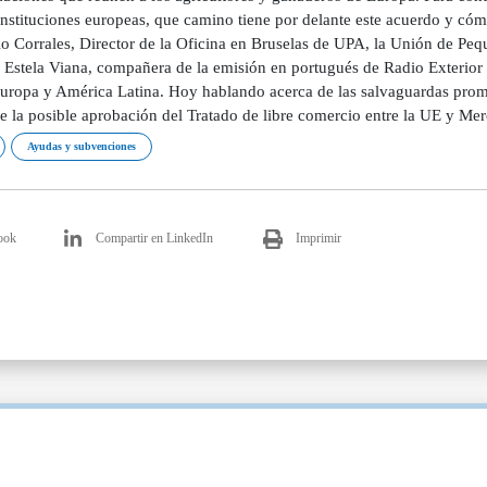
 instituciones europeas, que camino tiene por delante este acuerdo y c
o Corrales, Director de la Oficina en Bruselas de UPA, la Unión de Pe
 Estela Viana, compañera de la emisión en portugués de Radio Exterior d
Europa y América Latina. Hoy hablando acerca de las salvaguardas prome
e la posible aprobación del Tratado de libre comercio entre la UE y Mer
Ayudas y subvenciones
ook
Compartir en LinkedIn
Imprimir