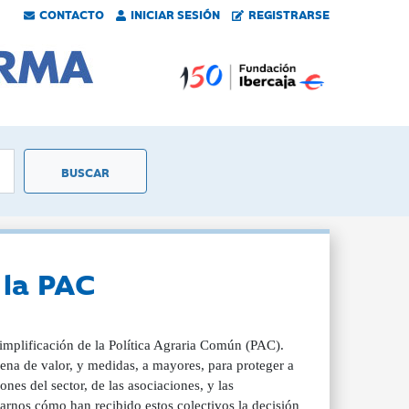
CONTACTO
INICIAR SESIÓN
REGISTRARSE
 la PAC
implificación de la Política Agraria Común (PAC).
dena de valor, y medidas, a mayores, para proteger a
nes del sector, de las asociaciones, y las
arnos cómo han recibido estos colectivos la decisión