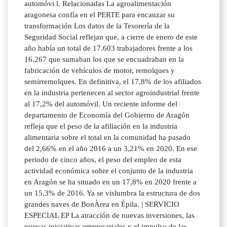
automóvi l. Relacionadas La agroalimentación
aragonesa confía en el PERTE para encauzar su
transformación Los datos de la Tesorería de la
Seguridad Social reflejan que, a cierre de enero de este
año había un total de 17.603 trabajadores frente a los
16.267 que sumaban los que se encuadraban en la
fabricación de vehículos de motor, remolques y
semirremolques. En definitiva, el 17,8% de los afiliados
en la industria pertenecen al sector agroindustrial frente
al 17,2% del automóvil. Un reciente informe del
departamento de Economía del Gobierno de Aragón
refleja que el peso de la afiliación en la industria
alimentaria sobre el total en la comunidad ha pasado
del 2,66% en el año 2016 a un 3,21% en 2020. En ese
periodo de cinco años, el peso del empleo de esta
actividad económica sobre el conjunto de la industria
en Aragón se ha situado en un 17,8% en 2020 frente a
un 15,3% de 2016. Ya se vislumbra la estructura de dos
grandes naves de BonÀrea en Épila. | SERVICIO
ESPECIAL EP La atracción de nuevas inversiones, las
nuevas iniciativas empresariales y el impulso de las