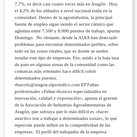
7,7%, es decir casi cuatro veces más en Aragón . Hoy,
el 4,2% de los afiliados a nivel nacional están en la
comunidad. Dentro de la agroindustria, la principal
fuente de empleo sigue siendo el sector cárnico que
aglutina entre 7.500 y 8.000 puestos de trabajo, apunta
Domingo. No obstante, desde la AIAA han detectado
problemas para encontrar determinados perfiles, sobre
todo en las zonas rurales, que es donde se suelen
instalar este tipo de empresas. Eso, unido a la baja tasa
de paro en algunas zonas de la comunidad como las
comarcas más orientales hace difícil cubrir
determinados puestos.
rbarcelo@aragon.elperiodico.com EP Faltan
profesionales «Faltan técnicos especializados en
innovación, calidad y exportación», apunta el gerente
de la Asociación de Industrias Agroalimentarias de
Aragón, que subraya que lo más difícil es «hacer
atractivo irse a trabajar a determinadas zonas», lo que
repercute puede influir en la competitividad de las
empresas. El perfil del trabajador de la empresa