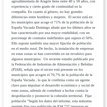
agroalimentaria de Aragón tiene entre 40 y 50 años, con
experiencia y cierto grado de continuidad en la
compañía. En cuanto al género, no hay grandes
diferencias entre hombres y mujeres. El sector está en
los municipios que acoge el 71% de la población de la
España Vaciada Domingo añade que los últimos años se
han caracterizado por una mayor estabilidad, con un
porcentaje de contratos indefinidos que supera el 50%.
Ello supone también una mayor fijación de población
en el medio rural. De hecho, la instalación de empresas
en estas zonas se han convertido en un revulsivo para
algunos municipios. Un reciente estudio publicado por
la Federación de Industrias de Alimentación y Bebidas
(FIAB), señala que el sector está presente en los
municipios que acogen el 70,7% de la población de la
España Vaciada , lo que le confirma como un agente
clave para impulsar el desarrollo económico y social de
estas zonas, además de contribuir a luchar contra la
despoblación y promover la cohesión territorial. Fijar
población "Según los datos del informe, esta industria
permite fijar una población de 834.737 personas en