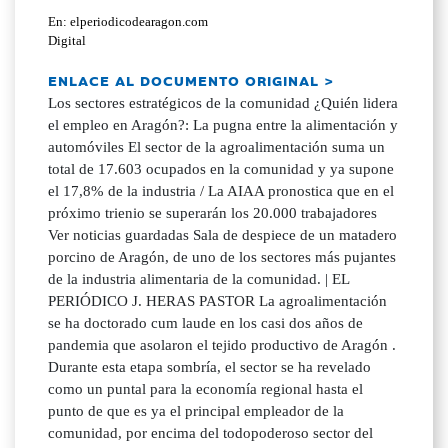
En: elperiodicodearagon.com
Digital
ENLACE AL DOCUMENTO ORIGINAL >
Los sectores estratégicos de la comunidad ¿Quién lidera
el empleo en Aragón?: La pugna entre la alimentación y
automóviles El sector de la agroalimentación suma un
total de 17.603 ocupados en la comunidad y ya supone
el 17,8% de la industria / La AIAA pronostica que en el
próximo trienio se superarán los 20.000 trabajadores
Ver noticias guardadas Sala de despiece de un matadero
porcino de Aragón, de uno de los sectores más pujantes
de la industria alimentaria de la comunidad. | EL
PERIÓDICO J. HERAS PASTOR La agroalimentación
se ha doctorado cum laude en los casi dos años de
pandemia que asolaron el tejido productivo de Aragón .
Durante esta etapa sombría, el sector se ha revelado
como un puntal para la economía regional hasta el
punto de que es ya el principal empleador de la
comunidad, por encima del todopoderoso sector del