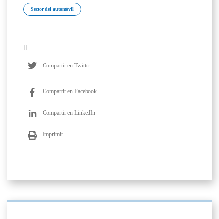
Sector del automóvil
Compartir en Twitter
Compartir en Facebook
Compartir en LinkedIn
Imprimir