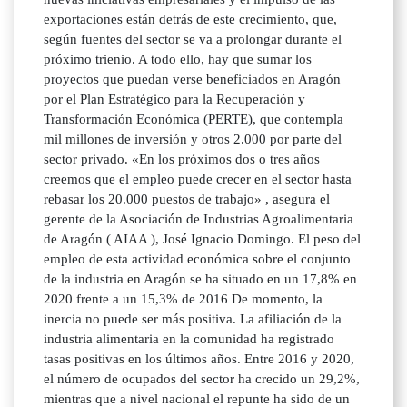
exportaciones están detrás de este crecimiento, que,
según fuentes del sector se va a prolongar durante el
próximo trienio. A todo ello, hay que sumar los
proyectos que puedan verse beneficiados en Aragón
por el Plan Estratégico para la Recuperación y
Transformación Económica (PERTE), que contempla
mil millones de inversión y otros 2.000 por parte del
sector privado. «En los próximos dos o tres años
creemos que el empleo puede crecer en el sector hasta
rebasar los 20.000 puestos de trabajo» , asegura el
gerente de la Asociación de Industrias Agroalimentaria
de Aragón ( AIAA ), José Ignacio Domingo. El peso del
empleo de esta actividad económica sobre el conjunto
de la industria en Aragón se ha situado en un 17,8% en
2020 frente a un 15,3% de 2016 De momento, la
inercia no puede ser más positiva. La afiliación de la
industria alimentaria en la comunidad ha registrado
tasas positivas en los últimos años. Entre 2016 y 2020,
el número de ocupados del sector ha crecido un 29,2%,
mientras que a nivel nacional el repunte ha sido de un