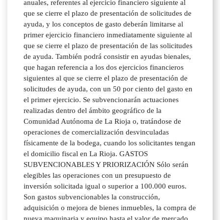
anuales, referentes al ejercicio financiero siguiente al
que se cierre el plazo de presentación de solicitudes de
ayuda, y los conceptos de gasto deberán limitarse al
primer ejercicio financiero inmediatamente siguiente al
que se cierre el plazo de presentación de las solicitudes
de ayuda. También podrá consistir en ayudas bienales,
que hagan referencia a los dos ejercicios financieros
siguientes al que se cierre el plazo de presentación de
solicitudes de ayuda, con un 50 por ciento del gasto en
el primer ejercicio. Se subvencionarán actuaciones
realizadas dentro del ámbito geográfico de la
Comunidad Autónoma de La Rioja o, tratándose de
operaciones de comercialización desvinculadas
físicamente de la bodega, cuando los solicitantes tengan
el domicilio fiscal en La Rioja. GASTOS
SUBVENCIONABLES Y PRIORIZACIÓN Sólo serán
elegibles las operaciones con un presupuesto de
inversión solicitada igual o superior a 100.000 euros.
Son gastos subvencionables la construcción,
adquisición o mejora de bienes inmuebles, la compra de
nueva maquinaria y equipo hasta el valor de mercado