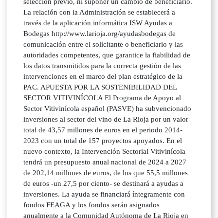
selección previo, ni suponer un cambio de beneficiario.
La relación con la Administración se establecerá a
través de la aplicación informática ISW Ayudas a
Bodegas http://www.larioja.org/ayudasbodegas de
comunicación entre el solicitante o beneficiario y las
autoridades competentes, que garantice la fiabilidad de
los datos transmitidos para la correcta gestión de las
intervenciones en el marco del plan estratégico de la
PAC. APUESTA POR LA SOSTENIBILIDAD DEL
SECTOR VITIVINÍCOLA El Programa de Apoyo al
Sector Vitivinícola español (PASVE) ha subvencionado
inversiones al sector del vino de La Rioja por un valor
total de 43,57 millones de euros en el periodo 2014-
2023 con un total de 157 proyectos apoyados. En el
nuevo contexto, la Intervención Sectorial Vitivinícola
tendrá un presupuesto anual nacional de 2024 a 2027
de 202,14 millones de euros, de los que 55,5 millones
de euros -un 27,5 por ciento- se destinará a ayudas a
inversiones. La ayuda se financiará íntegramente con
fondos FEAGA y los fondos serán asignados
anualmente a la Comunidad Autónoma de La Rioja en