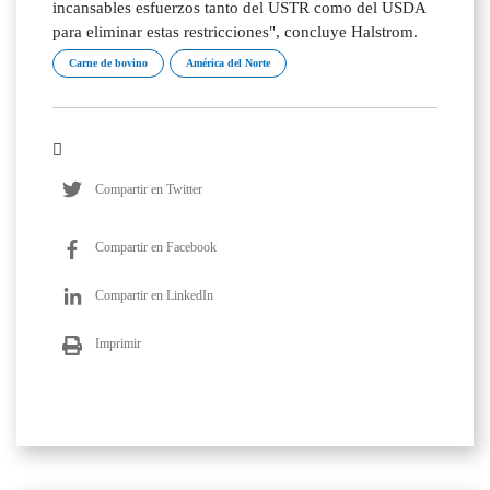
incansables esfuerzos tanto del USTR como del USDA
para eliminar estas restricciones", concluye Halstrom.
Carne de bovino
América del Norte
Compartir en Twitter
Compartir en Facebook
Compartir en LinkedIn
Imprimir