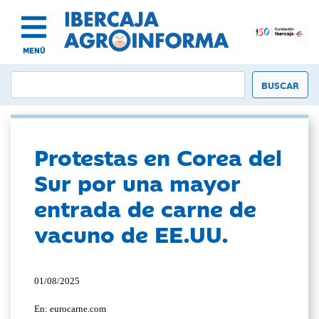
MENÚ
Protestas en Corea del
Sur por una mayor
entrada de carne de
vacuno de EE.UU.
01/08/2025
En: eurocarne.com