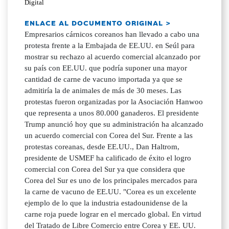
Digital
ENLACE AL DOCUMENTO ORIGINAL >
Empresarios cárnicos coreanos han llevado a cabo una
protesta frente a la Embajada de EE.UU. en Seúl para
mostrar su rechazo al acuerdo comercial alcanzado por
su país con EE.UU. que podría suponer una mayor
cantidad de carne de vacuno importada ya que se
admitiría la de animales de más de 30 meses. Las
protestas fueron organizadas por la Asociación Hanwoo
que representa a unos 80.000 ganaderos. El presidente
Trump anunció hoy que su administración ha alcanzado
un acuerdo comercial con Corea del Sur. Frente a las
protestas coreanas, desde EE.UU., Dan Haltrom,
presidente de USMEF ha calificado de éxito el logro
comercial con Corea del Sur ya que considera que
Corea del Sur es uno de los principales mercados para
la carne de vacuno de EE.UU. "Corea es un excelente
ejemplo de lo que la industria estadounidense de la
carne roja puede lograr en el mercado global. En virtud
del Tratado de Libre Comercio entre Corea y EE. UU.