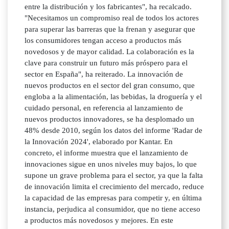
entre la distribución y los fabricantes", ha recalcado.
"Necesitamos un compromiso real de todos los actores
para superar las barreras que la frenan y asegurar que
los consumidores tengan acceso a productos más
novedosos y de mayor calidad. La colaboración es la
clave para construir un futuro más próspero para el
sector en España", ha reiterado. La innovación de
nuevos productos en el sector del gran consumo, que
engloba a la alimentación, las bebidas, la droguería y el
cuidado personal, en referencia al lanzamiento de
nuevos productos innovadores, se ha desplomado un
48% desde 2010, según los datos del informe 'Radar de
la Innovación 2024', elaborado por Kantar. En
concreto, el informe muestra que el lanzamiento de
innovaciones sigue en unos niveles muy bajos, lo que
supone un grave problema para el sector, ya que la falta
de innovación limita el crecimiento del mercado, reduce
la capacidad de las empresas para competir y, en última
instancia, perjudica al consumidor, que no tiene acceso
a productos más novedosos y mejores. En este