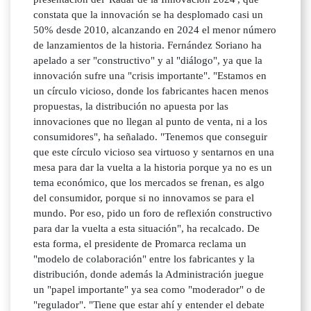
constata que la innovación se ha desplomado casi un
50% desde 2010, alcanzando en 2024 el menor número
de lanzamientos de la historia. Fernández Soriano ha
apelado a ser "constructivo" y al "diálogo", ya que la
innovación sufre una "crisis importante". "Estamos en
un círculo vicioso, donde los fabricantes hacen menos
propuestas, la distribución no apuesta por las
innovaciones que no llegan al punto de venta, ni a los
consumidores", ha señalado. "Tenemos que conseguir
que este círculo vicioso sea virtuoso y sentarnos en una
mesa para dar la vuelta a la historia porque ya no es un
tema económico, que los mercados se frenan, es algo
del consumidor, porque si no innovamos se para el
mundo. Por eso, pido un foro de reflexión constructivo
para dar la vuelta a esta situación", ha recalcado. De
esta forma, el presidente de Promarca reclama un
"modelo de colaboración" entre los fabricantes y la
distribución, donde además la Administración juegue
un "papel importante" ya sea como "moderador" o de
"regulador". "Tiene que estar ahí y entender el debate