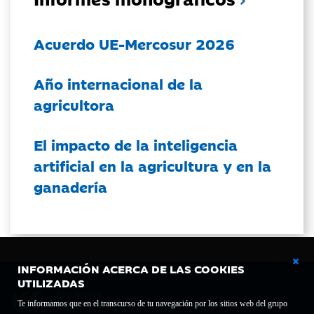
Acuerdo UE-Mercosur 2026
Año internacional de la
agricultora
El impacto de la inteligencia
artificial en la agricultura y en la
ganadería
INFORMACIÓN ACERCA DE LAS COOKIES
UTILIZADAS
Te informamos que en el transcurso de tu navegación por los sitios web del grupo