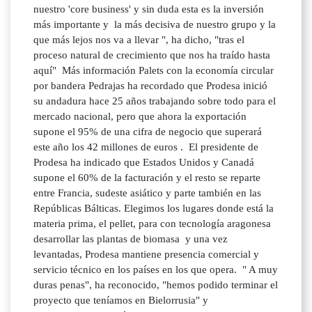
nuestro 'core business' y sin duda esta es la inversión
más importante y la más decisiva de nuestro grupo y la
que más lejos nos va a llevar ", ha dicho, "tras el
proceso natural de crecimiento que nos ha traído hasta
aquí" Más información Palets con la economía circular
por bandera Pedrajas ha recordado que Prodesa inició
su andadura hace 25 años trabajando sobre todo para el
mercado nacional, pero que ahora la exportación
supone el 95% de una cifra de negocio que superará
este año los 42 millones de euros . El presidente de
Prodesa ha indicado que Estados Unidos y Canadá
supone el 60% de la facturación y el resto se reparte
entre Francia, sudeste asiático y parte también en las
Repúblicas Bálticas. Elegimos los lugares donde está la
materia prima, el pellet, para con tecnología aragonesa
desarrollar las plantas de biomasa y una vez
levantadas, Prodesa mantiene presencia comercial y
servicio técnico en los países en los que opera. " A muy
duras penas", ha reconocido, "hemos podido terminar el
proyecto que teníamos en Bielorrusia" y