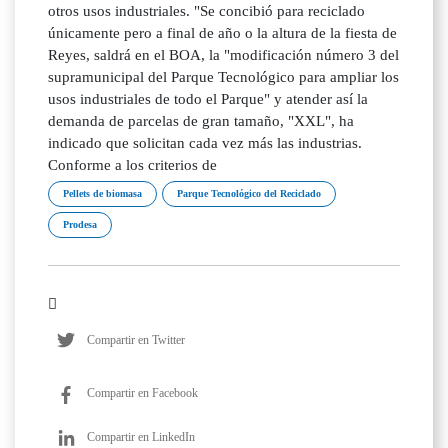
otros usos industriales. "Se concibió para reciclado
únicamente pero a final de año o la altura de la fiesta de
Reyes, saldrá en el BOA, la "modificación número 3 del
supramunicipal del Parque Tecnológico para ampliar los
usos industriales de todo el Parque" y atender así la
demanda de parcelas de gran tamaño, "XXL", ha
indicado que solicitan cada vez más las industrias.
Conforme a los criterios de
Pellets de biomasa
Parque Tecnológico del Reciclado
Prodesa
Compartir en Twitter
Compartir en Facebook
Compartir en LinkedIn