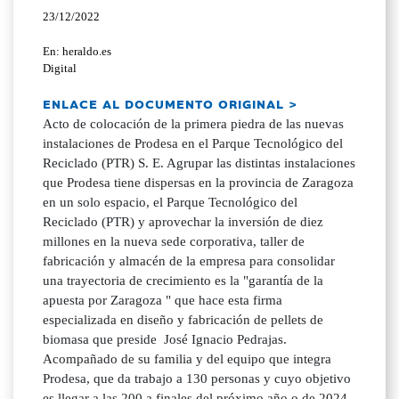
23/12/2022
En: heraldo.es
Digital
ENLACE AL DOCUMENTO ORIGINAL >
Acto de colocación de la primera piedra de las nuevas
instalaciones de Prodesa en el Parque Tecnológico del
Reciclado (PTR) S. E. Agrupar las distintas instalaciones
que Prodesa tiene dispersas en la provincia de Zaragoza
en un solo espacio, el Parque Tecnológico del
Reciclado (PTR) y aprovechar la inversión de diez
millones en la nueva sede corporativa, taller de
fabricación y almacén de la empresa para consolidar
una trayectoria de crecimiento es la "garantía de la
apuesta por Zaragoza " que hace esta firma
especializada en diseño y fabricación de pellets de
biomasa que preside José Ignacio Pedrajas.
Acompañado de su familia y del equipo que integra
Prodesa, que da trabajo a 130 personas y cuyo objetivo
es llegar a las 200 a finales del próximo año o de 2024,