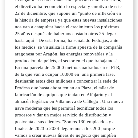
el directivo ha reconocido lo especial y emotivo de este
22 de diciembre, que supone un "punto de inflexión en
la historia de empresa ya que estas nuevas instalaciones
nos van a catapultar hacia el crecimiento los próximos
25 años después de habernos costado otros 25 llegar
hasta aquí " De esta forma, ha señalado Pedrajas, ante
los medios, se visualiza la firme apuesta de la compañía
aragonesa por Aragón, las energías renovables y la
producción de pellets, el sector en el que trabajamos".
En una parcela de 25.000 metros cuadrados en el PTR,
de la que van a ocupar 10.000 en una primera fase,
destinarán estos diez millones a concentrar la sede de
Prodesa que hasta ahora tenían en Plaza, el taller de
fabricación de equipos que tenían en Alfajarín y el
almacén logístico en Villanueva de Gállego . Una nueva
nave moderna que les permitirá tecnificar todos los
procesos y dar un mejor servicio de distribución y
postventa a sus clientes. "Somos 130 empleados y a
finales de 2023 o 2024 llegaremos a los 200 porque
vamos a crear nuevas líneas de negocio que amplíen