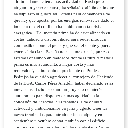
afortunadamente teníamos actividad en Rusia pero
ningún proyecto en curso, ha señalado, al hilo de lo que
ha supuesto la guerra en Ucrania para convencerse de
que hay que apostar por las energías renovables dado el
impacto que el conflicto ha tenido con esta crisis
energética. "La materia prima ha de estar alineada en
costes, calidad o disponibilidad para poder producir
combustible como el pellet y que sea eficiente y pueda
tener salida clara. España no es el mejor país, por eso
estamos operando en mercados donde la fibra o materia
prima es más abundante, a mejor coste y más
renovable", ha indicado el presidente de Prodesa
Pedrajas ha querido agradecer al consejero de Hacienda
de la DGA, Carlos Pérez Anadón, haber declarado estas
nuevas instalaciones como un proyecto de interés
autonómico para disponer de mas agilidad en la
concesión de licencias. "Ya tenemos la de obras y
actividad y ambicionamos en julio y agosto tener las
naves terminadas para introducir los equipos y en
septiembre u octubre contar también con el edificio
corporativo para trasladarnos", ha manifestado. Se ha