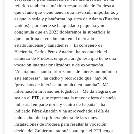
referido también el máximo responsable de Prodesa a
que el año que viene tienen otra inversión importante, y
es que la sede y plataforma logística de Atlanta (Estados
Unidos) "por suerte se ha quedado pequeña y nos
congratula que en 2023 doblaremos la superficie lo
que confirma el crecimiento en el mercado
estadounidense y canadiense". El consejero de
Hacienda, Carlos Pérez Anadon, ha reconocido el
esfuerzo de Prodesa, empresa aragonesa que tiene una
vocación internacionalizadora y de exportación.
"Acertamos cuando priorizamos de interés autonómico
esta empresa" , ha dicho y recordado que "hay 86
`proyectos de interés autonómico en marcha". Más
información Inversiones logísticas " Me da alegria que
sea en el PTR, que representa la mayor oferta de suelo
industrial en parte norte y centro de España" , ha
indicado Pérez Anadón y ha aprovechado el día de
colocación de la primera piedra de lass nuevas
instalaciones de Prodesa para resaltar la vocación
decida del Gobierno araqonés para que el PTR tenga