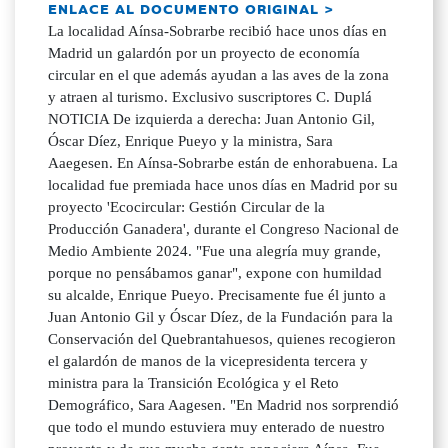
ENLACE AL DOCUMENTO ORIGINAL >
La localidad Aínsa-Sobrarbe recibió hace unos días en
Madrid un galardón por un proyecto de economía
circular en el que además ayudan a las aves de la zona
y atraen al turismo. Exclusivo suscriptores C. Duplá
NOTICIA De izquierda a derecha: Juan Antonio Gil,
Óscar Díez, Enrique Pueyo y la ministra, Sara
Aaegesen. En Aínsa-Sobrarbe están de enhorabuena. La
localidad fue premiada hace unos días en Madrid por su
proyecto 'Ecocircular: Gestión Circular de la
Producción Ganadera', durante el Congreso Nacional de
Medio Ambiente 2024. "Fue una alegría muy grande,
porque no pensábamos ganar", expone con humildad
su alcalde, Enrique Pueyo. Precisamente fue él junto a
Juan Antonio Gil y Óscar Díez, de la Fundación para la
Conservación del Quebrantahuesos, quienes recogieron
el galardón de manos de la vicepresidenta tercera y
ministra para la Transición Ecológica y el Reto
Demográfico, Sara Aagesen. "En Madrid nos sorprendió
que todo el mundo estuviera muy enterado de nuestro