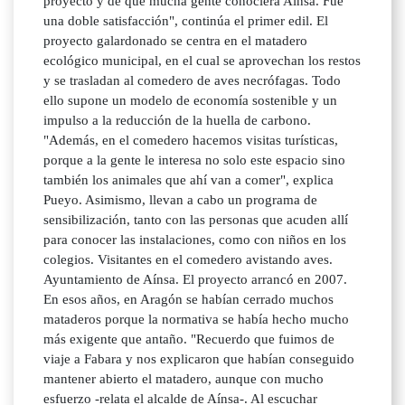
proyecto y de que mucha gente conociera Aínsa. Fue
una doble satisfacción", continúa el primer edil. El
proyecto galardonado se centra en el matadero
ecológico municipal, en el cual se aprovechan los restos
y se trasladan al comedero de aves necrófagas. Todo
ello supone un modelo de economía sostenible y un
impulso a la reducción de la huella de carbono.
"Además, en el comedero hacemos visitas turísticas,
porque a la gente le interesa no solo este espacio sino
también los animales que ahí van a comer", explica
Pueyo. Asimismo, llevan a cabo un programa de
sensibilización, tanto con las personas que acuden allí
para conocer las instalaciones, como con niños en los
colegios. Visitantes en el comedero avistando aves.
Ayuntamiento de Aínsa. El proyecto arrancó en 2007.
En esos años, en Aragón se habían cerrado muchos
mataderos porque la normativa se había hecho mucho
más exigente que antaño. "Recuerdo que fuimos de
viaje a Fabara y nos explicaron que habían conseguido
mantener abierto el matadero, aunque con mucho
esfuerzo -relata el alcalde de Aínsa-. Al escuchar