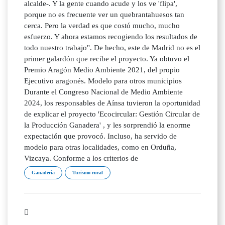
alcalde-. Y la gente cuando acude y los ve 'flipa',
porque no es frecuente ver un quebrantahuesos tan
cerca. Pero la verdad es que costó mucho, mucho
esfuerzo. Y ahora estamos recogiendo los resultados de
todo nuestro trabajo". De hecho, este de Madrid no es el
primer galardón que recibe el proyecto. Ya obtuvo el
Premio Aragón Medio Ambiente 2021, del propio
Ejecutivo aragonés. Modelo para otros municipios
Durante el Congreso Nacional de Medio Ambiente
2024, los responsables de Aínsa tuvieron la oportunidad
de explicar el proyecto 'Ecocircular: Gestión Circular de
la Producción Ganadera' , y les sorprendió la enorme
expectación que provocó. Incluso, ha servido de
modelo para otras localidades, como en Orduña,
Vizcaya. Conforme a los criterios de
Ganadería
Turismo rural