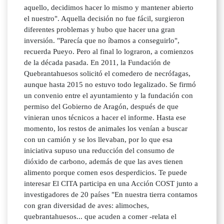
aquello, decidimos hacer lo mismo y mantener abierto
el nuestro". Aquella decisión no fue fácil, surgieron
diferentes problemas y hubo que hacer una gran
inversión. "Parecía que no íbamos a conseguirlo",
recuerda Pueyo. Pero al final lo lograron, a comienzos
de la década pasada. En 2011, la Fundación de
Quebrantahuesos solicitó el comedero de necrófagas,
aunque hasta 2015 no estuvo todo legalizado. Se firmó
un convenio entre el ayuntamiento y la fundación con
permiso del Gobierno de Aragón, después de que
vinieran unos técnicos a hacer el informe. Hasta ese
momento, los restos de animales los venían a buscar
con un camión y se los llevaban, por lo que esa
iniciativa supuso una reducción del consumo de
dióxido de carbono, además de que las aves tienen
alimento porque comen esos desperdicios. Te puede
interesar El CITA participa en una Acción COST junto a
investigadores de 20 países "En nuestra tierra contamos
con gran diversidad de aves: alimoches,
quebrantahuesos... que acuden a comer -relata el