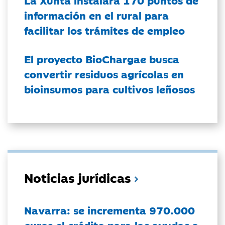
La Xunta instalará 170 puntos de
información en el rural para
facilitar los trámites de empleo
El proyecto BioChargae busca
convertir residuos agrícolas en
bioinsumos para cultivos leñosos
Noticias jurídicas
Navarra: se incrementa 970.000