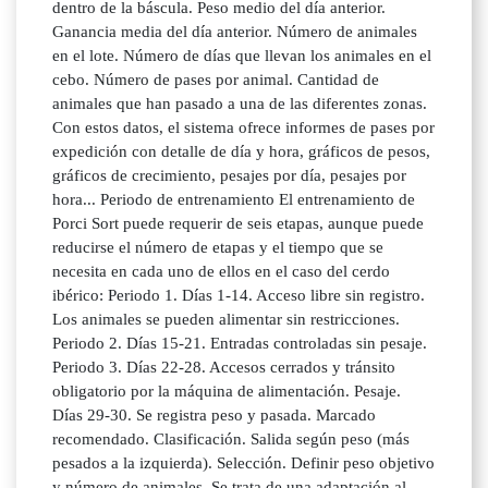
dentro de la báscula. Peso medio del día anterior.
Ganancia media del día anterior. Número de animales
en el lote. Número de días que llevan los animales en el
cebo. Número de pases por animal. Cantidad de
animales que han pasado a una de las diferentes zonas.
Con estos datos, el sistema ofrece informes de pases por
expedición con detalle de día y hora, gráficos de pesos,
gráficos de crecimiento, pesajes por día, pesajes por
hora... Periodo de entrenamiento El entrenamiento de
Porci Sort puede requerir de seis etapas, aunque puede
reducirse el número de etapas y el tiempo que se
necesita en cada uno de ellos en el caso del cerdo
ibérico: Periodo 1. Días 1-14. Acceso libre sin registro.
Los animales se pueden alimentar sin restricciones.
Periodo 2. Días 15-21. Entradas controladas sin pesaje.
Periodo 3. Días 22-28. Accesos cerrados y tránsito
obligatorio por la máquina de alimentación. Pesaje.
Días 29-30. Se registra peso y pasada. Marcado
recomendado. Clasificación. Salida según peso (más
pesados a la izquierda). Selección. Definir peso objetivo
y número de animales. Se trata de una adaptación al