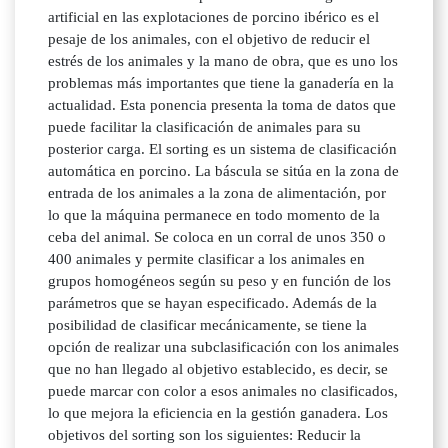
artificial en las explotaciones de porcino ibérico es el
pesaje de los animales, con el objetivo de reducir el
estrés de los animales y la mano de obra, que es uno los
problemas más importantes que tiene la ganadería en la
actualidad. Esta ponencia presenta la toma de datos que
puede facilitar la clasificación de animales para su
posterior carga. El sorting es un sistema de clasificación
automática en porcino. La báscula se sitúa en la zona de
entrada de los animales a la zona de alimentación, por
lo que la máquina permanece en todo momento de la
ceba del animal. Se coloca en un corral de unos 350 o
400 animales y permite clasificar a los animales en
grupos homogéneos según su peso y en función de los
parámetros que se hayan especificado. Además de la
posibilidad de clasificar mecánicamente, se tiene la
opción de realizar una subclasificación con los animales
que no han llegado al objetivo establecido, es decir, se
puede marcar con color a esos animales no clasificados,
lo que mejora la eficiencia en la gestión ganadera. Los
objetivos del sorting son los siguientes: Reducir la