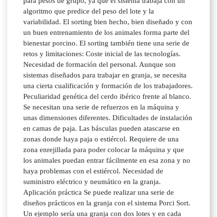
para pesos de grupo, ya que el sistema trabaja con un
algoritmo que predice del peso del lote y la
variabilidad. El sorting bien hecho, bien diseñado y con
un buen entrenamiento de los animales forma parte del
bienestar porcino. El sorting también tiene una serie de
retos y limitaciones: Coste inicial de las tecnologías.
Necesidad de formación del personal. Aunque son
sistemas diseñados para trabajar en granja, se necesita
una cierta cualificación y formación de los trabajadores.
Peculiaridad genética del cerdo ibérico frente al blanco.
Se necesitan una serie de refuerzos en la máquina y
unas dimensiones diferentes. Dificultades de instalación
en camas de paja. Las básculas pueden atascarse en
zonas donde haya paja o estiércol. Requiere de una
zona enrejillada para poder colocar la máquina y que
los animales puedan entrar fácilmente en esa zona y no
haya problemas con el estiércol. Necesidad de
suministro eléctrico y neumático en la granja.
Aplicación práctica Se puede realizar una serie de
diseños prácticos en la granja con el sistema Porci Sort.
Un ejemplo sería una granja con dos lotes y en cada