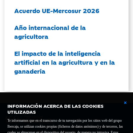
Acuerdo UE-Mercosur 2026
Año internacional de la
agricultora
El impacto de la inteligencia
artificial en la agricultura y en la
ganadería
INFORMACIÓN ACERCA DE LAS COOKIES
UTILIZADAS
Te informamos que en el transcurso de tu navegación por los sitios web del grupo
Ibercaja, se utilizan cookies propias (ficheros de datos anónimos) y de terceros, las
cuales se almacenan en el dispositivo del usuario, de manera no intrusiva. Estos