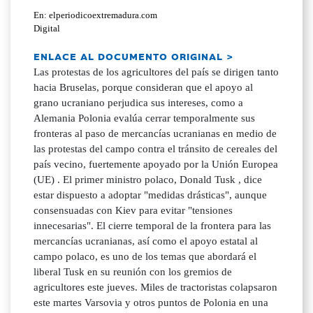
En: elperiodicoextremadura.com
Digital
ENLACE AL DOCUMENTO ORIGINAL >
Las protestas de los agricultores del país se dirigen tanto
hacia Bruselas, porque consideran que el apoyo al
grano ucraniano perjudica sus intereses, como a
Alemania Polonia evalúa cerrar temporalmente sus
fronteras al paso de mercancías ucranianas en medio de
las protestas del campo contra el tránsito de cereales del
país vecino, fuertemente apoyado por la Unión Europea
(UE) . El primer ministro polaco, Donald Tusk , dice
estar dispuesto a adoptar "medidas drásticas", aunque
consensuadas con Kiev para evitar "tensiones
innecesarias". El cierre temporal de la frontera para las
mercancías ucranianas, así como el apoyo estatal al
campo polaco, es uno de los temas que abordará el
liberal Tusk en su reunión con los gremios de
agricultores este jueves. Miles de tractoristas colapsaron
este martes Varsovia y otros puntos de Polonia en una