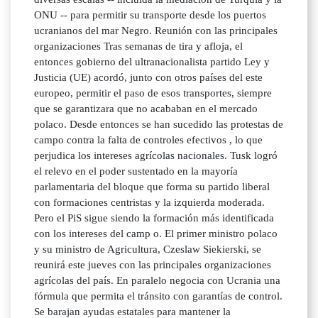
ONU -- para permitir su transporte desde los puertos
ucranianos del mar Negro. Reunión con las principales
organizaciones Tras semanas de tira y afloja, el
entonces gobierno del ultranacionalista partido Ley y
Justicia (UE) acordó, junto con otros países del este
europeo, permitir el paso de esos transportes, siempre
que se garantizara que no acababan en el mercado
polaco. Desde entonces se han sucedido las protestas de
campo contra la falta de controles efectivos , lo que
perjudica los intereses agrícolas nacionales. Tusk logró
el relevo en el poder sustentado en la mayoría
parlamentaria del bloque que forma su partido liberal
con formaciones centristas y la izquierda moderada.
Pero el PiS sigue siendo la formación más identificada
con los intereses del camp o. El primer ministro polaco
y su ministro de Agricultura, Czeslaw Siekierski, se
reunirá este jueves con las principales organizaciones
agrícolas del país. En paralelo negocia con Ucrania una
fórmula que permita el tránsito con garantías de control.
Se barajan ayudas estatales para mantener la