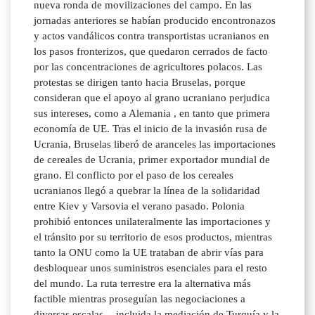
nueva ronda de movilizaciones del campo. En las
jornadas anteriores se habían producido encontronazos
y actos vandálicos contra transportistas ucranianos en
los pasos fronterizos, que quedaron cerrados de facto
por las concentraciones de agricultores polacos. Las
protestas se dirigen tanto hacia Bruselas, porque
consideran que el apoyo al grano ucraniano perjudica
sus intereses, como a Alemania , en tanto que primera
economía de UE. Tras el inicio de la invasión rusa de
Ucrania, Bruselas liberó de aranceles las importaciones
de cereales de Ucrania, primer exportador mundial de
grano. El conflicto por el paso de los cereales
ucranianos llegó a quebrar la línea de la solidaridad
entre Kiev y Varsovia el verano pasado. Polonia
prohibió entonces unilateralmente las importaciones y
el tránsito por su territorio de esos productos, mientras
tanto la ONU como la UE trataban de abrir vías para
desbloquear unos suministros esenciales para el resto
del mundo. La ruta terrestre era la alternativa más
factible mientras proseguían las negociaciones a
diversas escalas -- incluida la mediación de Turquía y la