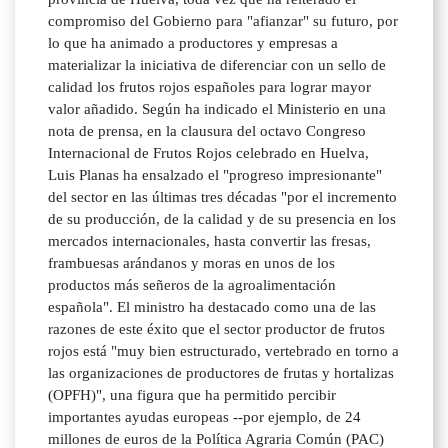
compromiso del Gobierno para "afianzar" su futuro, por
lo que ha animado a productores y empresas a
materializar la iniciativa de diferenciar con un sello de
calidad los frutos rojos españoles para lograr mayor
valor añadido. Según ha indicado el Ministerio en una
nota de prensa, en la clausura del octavo Congreso
Internacional de Frutos Rojos celebrado en Huelva,
Luis Planas ha ensalzado el "progreso impresionante"
del sector en las últimas tres décadas "por el incremento
de su producción, de la calidad y de su presencia en los
mercados internacionales, hasta convertir las fresas,
frambuesas arándanos y moras en unos de los
productos más señeros de la agroalimentación
española". El ministro ha destacado como una de las
razones de este éxito que el sector productor de frutos
rojos está "muy bien estructurado, vertebrado en torno a
las organizaciones de productores de frutas y hortalizas
(OPFH)", una figura que ha permitido percibir
importantes ayudas europeas --por ejemplo, de 24
millones de euros de la Política Agraria Común (PAC)