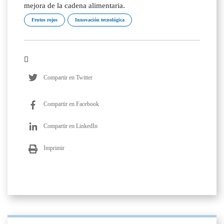
mejora de la cadena alimentaria.
Frutos rojos
Innovación tecnológica
Compartir en Twitter
Compartir en Facebook
Compartir en LinkedIn
Imprimir