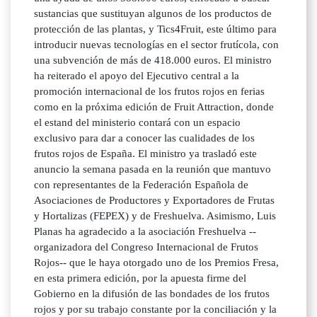
sustancias que sustituyan algunos de los productos de
protección de las plantas, y Tics4Fruit, este último para
introducir nuevas tecnologías en el sector frutícola, con
una subvención de más de 418.000 euros. El ministro
ha reiterado el apoyo del Ejecutivo central a la
promoción internacional de los frutos rojos en ferias
como en la próxima edición de Fruit Attraction, donde
el estand del ministerio contará con un espacio
exclusivo para dar a conocer las cualidades de los
frutos rojos de España. El ministro ya trasladó este
anuncio la semana pasada en la reunión que mantuvo
con representantes de la Federación Española de
Asociaciones de Productores y Exportadores de Frutas
y Hortalizas (FEPEX) y de Freshuelva. Asimismo, Luis
Planas ha agradecido a la asociación Freshuelva --
organizadora del Congreso Internacional de Frutos
Rojos-- que le haya otorgado uno de los Premios Fresa,
en esta primera edición, por la apuesta firme del
Gobierno en la difusión de las bondades de los frutos
rojos y por su trabajo constante por la conciliación y la