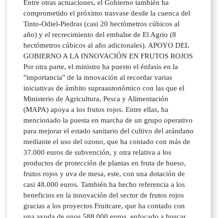
Entre otras actuaciones, el Gobierno también ha
comprometido el próximo trasvase desde la cuenca del
Tinto-Odiel-Piedras (casi 20 hectómetros cúbicos al
año) y el recrecimiento del embalse de El Agrio (8
hectómetros cúbicos al año adicionales). APOYO DEL
GOBIERNO A LA INNOVACIÓN EN FRUTOS ROJOS
Por otra parte, el ministro ha puesto el énfasis en la
"importancia" de la innovación al recordar varias
iniciativas de ámbito supraautonómico con las que el
Ministerio de Agricultura, Pesca y Alimentación
(MAPA) apoya a los frutos rojos. Entre ellas, ha
mencionado la puesta en marcha de un grupo operativo
para mejorar el estado sanitario del cultivo del arándano
mediante el uso del ozono, que ha contado con más de
37.000 euros de subvención, y otra relativa a los
productos de protección de plantas en fruta de hueso,
frutos rojos y uva de mesa, este, con una dotación de
casi 48.000 euros. También ha hecho referencia a los
beneficios en la innovación del sector de frutos rojos
gracias a los proyectos Fruitcare, que ha contado con
una ayuda de unos 588.000 euros, enfocado a buscar