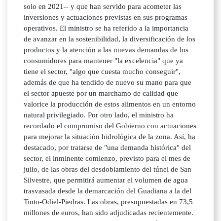
solo en 2021-- y que han servido para acometer las
inversiones y actuaciones previstas en sus programas
operativos. El ministro se ha referido a la importancia
de avanzar en la sostenibilidad, la diversificación de los
productos y la atención a las nuevas demandas de los
consumidores para mantener "la excelencia" que ya
tiene el sector, "algo que cuesta mucho conseguir",
además de que ha tendido de nuevo su mano para que
el sector apueste por un marchamo de calidad que
valorice la producción de estos alimentos en un entorno
natural privilegiado. Por otro lado, el ministro ha
recordado el compromiso del Gobierno con actuaciones
para mejorar la situación hidrológica de la zona. Así, ha
destacado, por tratarse de "una demanda histórica" del
sector, el inminente comienzo, previsto para el mes de
julio, de las obras del desdoblamiento del túnel de San
Silvestre, que permitirá aumentar el volumen de agua
trasvasada desde la demarcación del Guadiana a la del
Tinto-Odiel-Piedras. Las obras, presupuestadas en 73,5
millones de euros, han sido adjudicadas recientemente.