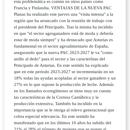
esta problemática es común en otros países como
Francia y Finlandia. VENTAJAS DE LA NUEVA PAC
Planas ha realizado este jueves una "visita intensa" a la
región que ha arrancado con la reunión de trabajo con
el presidente del Principado. Tras la misma ha incidido
en que "el sector agroganadero está de moda y debería
estar de moda siempre" y ha destacado que Asturias es
fundamental en el sector agroalimentario de España,
asegurando que la nueva PAC 2023-2027 le va "como
anillo al dedo" para el sector y las característas del
Principado de Asturias. En este sentido ha explicado
que en este periodo 2023-2027 se incrementarán en un
18% todas las ayudas acopladas al sector ganadero y un
27% en lo que supone la producción de leche. Además
en los llamados ecoregímenes se tiene muy en cuenta
las características de la Cornisa Cantábrica y la
producción extensiva. También ha incidido en la
importancia que se le otorga al relevo generacional que
cobra especial relevancia. En este sentido ha
manifestado que en los últimos 10 años ha subido del
21% al 28% el número de mujeres que se ponen al