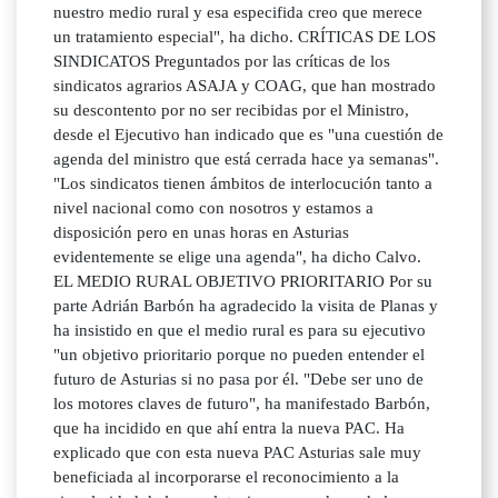
nuestro medio rural y esa especifida creo que merece
un tratamiento especial", ha dicho. CRÍTICAS DE LOS
SINDICATOS Preguntados por las críticas de los
sindicatos agrarios ASAJA y COAG, que han mostrado
su descontento por no ser recibidas por el Ministro,
desde el Ejecutivo han indicado que es "una cuestión de
agenda del ministro que está cerrada hace ya semanas".
"Los sindicatos tienen ámbitos de interlocución tanto a
nivel nacional como con nosotros y estamos a
disposición pero en unas horas en Asturias
evidentemente se elige una agenda", ha dicho Calvo.
EL MEDIO RURAL OBJETIVO PRIORITARIO Por su
parte Adrián Barbón ha agradecido la visita de Planas y
ha insistido en que el medio rural es para su ejecutivo
"un objetivo prioritario porque no pueden entender el
futuro de Asturias si no pasa por él. "Debe ser uno de
los motores claves de futuro", ha manifestado Barbón,
que ha incidido en que ahí entra la nueva PAC. Ha
explicado que con esta nueva PAC Asturias sale muy
beneficiada al incorporarse el reconocimiento a la