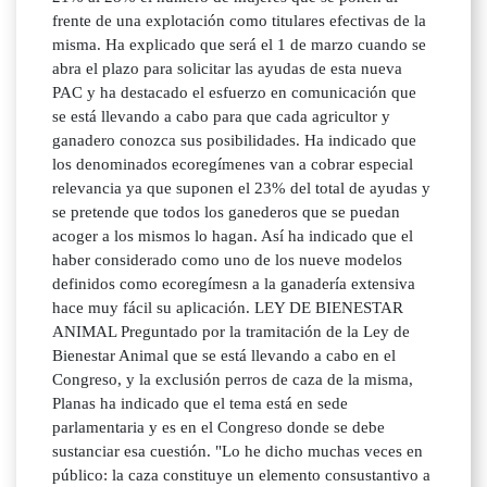
frente de una explotación como titulares efectivas de la
misma. Ha explicado que será el 1 de marzo cuando se
abra el plazo para solicitar las ayudas de esta nueva
PAC y ha destacado el esfuerzo en comunicación que
se está llevando a cabo para que cada agricultor y
ganadero conozca sus posibilidades. Ha indicado que
los denominados ecoregímenes van a cobrar especial
relevancia ya que suponen el 23% del total de ayudas y
se pretende que todos los ganederos que se puedan
acoger a los mismos lo hagan. Así ha indicado que el
haber considerado como uno de los nueve modelos
definidos como ecoregímesn a la ganadería extensiva
hace muy fácil su aplicación. LEY DE BIENESTAR
ANIMAL Preguntado por la tramitación de la Ley de
Bienestar Animal que se está llevando a cabo en el
Congreso, y la exclusión perros de caza de la misma,
Planas ha indicado que el tema está en sede
parlamentaria y es en el Congreso donde se debe
sustanciar esa cuestión. "Lo he dicho muchas veces en
público: la caza constituye un elemento consustantivo a