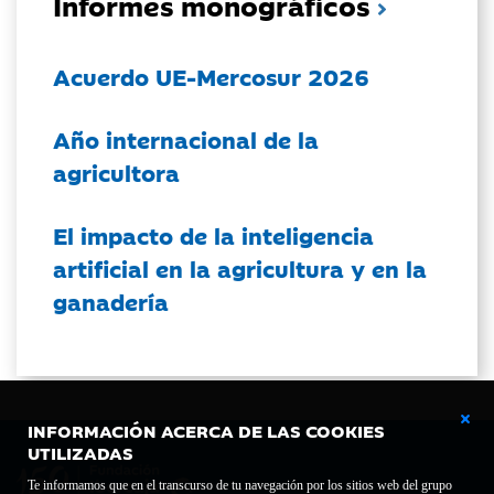
Informes monográficos
Acuerdo UE-Mercosur 2026
Año internacional de la
agricultora
El impacto de la inteligencia
artificial en la agricultura y en la
ganadería
INFORMACIÓN ACERCA DE LAS COOKIES
UTILIZADAS
Te informamos que en el transcurso de tu navegación por los sitios web del grupo