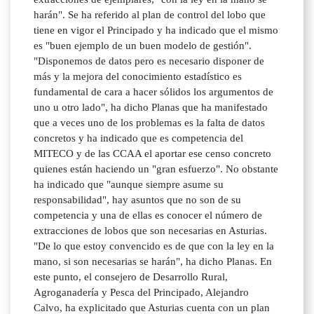
harán". Se ha referido al plan de control del lobo que
tiene en vigor el Principado y ha indicado que el mismo
es "buen ejemplo de un buen modelo de gestión".
"Disponemos de datos pero es necesario disponer de
más y la mejora del conocimiento estadístico es
fundamental de cara a hacer sólidos los argumentos de
uno u otro lado", ha dicho Planas que ha manifestado
que a veces uno de los problemas es la falta de datos
concretos y ha indicado que es competencia del
MITECO y de las CCAA el aportar ese censo concreto
quienes están haciendo un "gran esfuerzo". No obstante
ha indicado que "aunque siempre asume su
responsabilidad", hay asuntos que no son de su
competencia y una de ellas es conocer el número de
extracciones de lobos que son necesarias en Asturias.
"De lo que estoy convencido es de que con la ley en la
mano, si son necesarias se harán", ha dicho Planas. En
este punto, el consejero de Desarrollo Rural,
Agroganadería y Pesca del Principado, Alejandro
Calvo, ha explicitado que Asturias cuenta con un plan