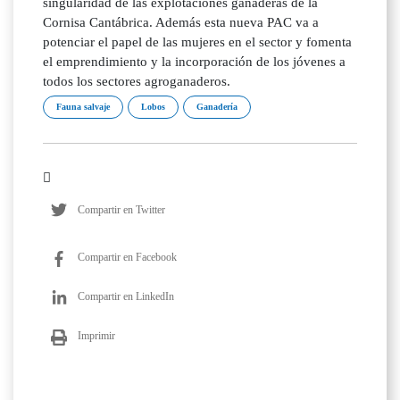
singularidad de las explotaciones ganaderas de la
Cornisa Cantábrica. Además esta nueva PAC va a
potenciar el papel de las mujeres en el sector y fomenta
el emprendimiento y la incorporación de los jóvenes a
todos los sectores agroganaderos.
Fauna salvaje
Lobos
Ganadería
Compartir en Twitter
Compartir en Facebook
Compartir en LinkedIn
Imprimir