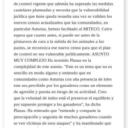
de control vigente que además ha superado las medidas
cautelares planteadas y necesita que la vulnerabilidad
jurídica que tiene queda resuelta una vez se validen los
nuevos censos actualizados que las comunidades, en
particular Asturias, hemos facilitado al MITECO. Calvo
espera que cuanto antes, si puede ser antes de la
primavera de cara a la subida de los animales a los
pastos, se reconozca ese nuevo censo para que el plan
de control no sea vulnerable jurídicamente. ASUNTO
MUY COMPLEJO Ha insistido Planas en la
complejidad de este asunto. "Este es un tema que no es
sencillo en modo alguno y entiendo que en
comunidades como Asturias con alta presencia de lobo
este sea percibido por los ganaderos como un elemento
de agresión y puesta en riesgo de su actividad. Creo
que la voluntad de todos está el preservar el equilibrio y
por supuesto proteger a los ganaderos", ha dicho
Planas. Ha reiterado que "entiende y comparte la
preocupación y angustia de muchos ganaderos cuando
se ven víctimas de esos ataques" y ha manifestado que