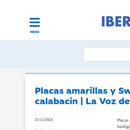
MENÚ
Placas amarillas y Sw
calabacín | La Voz d
21/12/2021
Placas 
biológ