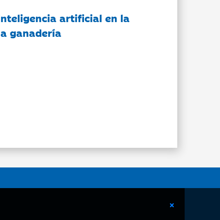
nteligencia artificial en la
 la ganadería