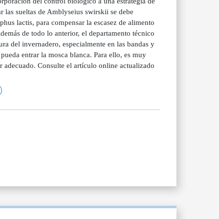
orporación del control biológico a una estrategia de
 las sueltas de Amblyseius swirskii se debe
phus lactis, para compensar la escasez de alimento
 Además de todo lo anterior, el departamento técnico
ura del invernadero, especialmente en las bandas y
 pueda entrar la mosca blanca. Para ello, es muy
or adecuado. Consulte el artículo online actualizado