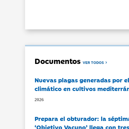
Documentos
VER TODOS
Nuevas plagas generadas por e
climático en cultivos mediterrá
2026
Prepara el obturador: la séptim
‘Objetivo Vacuno’ llega con tre