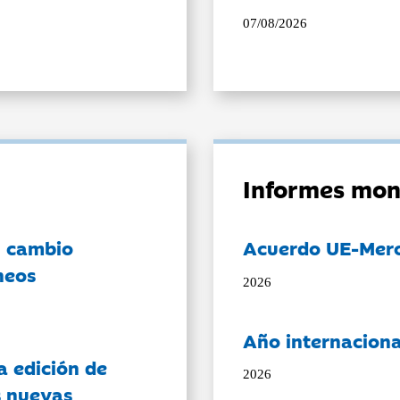
07/08/2026
Informes mon
l cambio
Acuerdo UE-Mer
neos
2026
Año internaciona
a edición de
2026
s nuevas