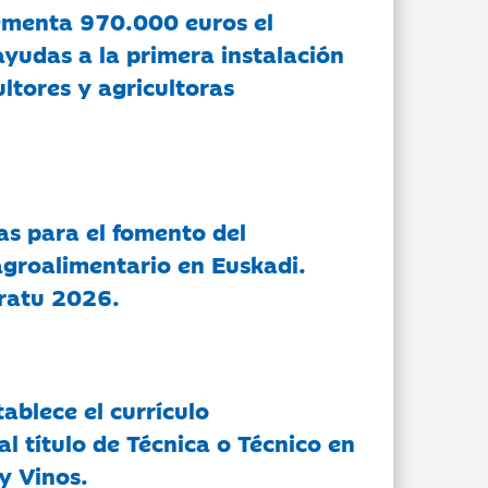
ementa 970.000 euros el
ayudas a la primera instalación
ltores y agricultoras
as para el fomento del
groalimentario en Euskadi.
ratu 2026.
tablece el currículo
l título de Técnica o Técnico en
y Vinos.