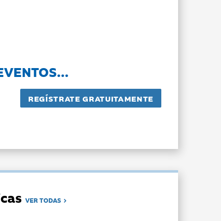
EVENTOS...
dicas
VER TODAS