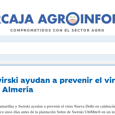
COMPROMETIDOS CON EL SECTOR AGRO
irski ayudan a prevenir el vi
e Almería
amarillas y Swirski ayudan a prevenir el virus Nueva Delhi en calabacín
ico unos días antes de la plantación Sobre de Swirski UltiMite® en un i