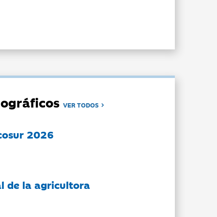
ográficos
VER TODOS
cosur 2026
l de la agricultora