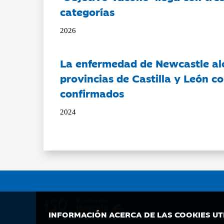
categorías
2026
La enfermedad de Newcastle al
provincias de Castilla y León c
confirmados
2024
INFORMACIÓN ACERCA DE LAS COOKIES UT