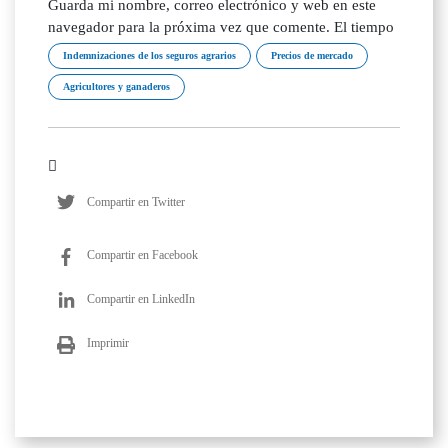
Guarda mi nombre, correo electrónico y web en este
navegador para la próxima vez que comente. El tiempo
Indemnizaciones de los seguros agrarios
Precios de mercado
Agricultores y ganaderos
Compartir en Twitter
Compartir en Facebook
Compartir en LinkedIn
Imprimir