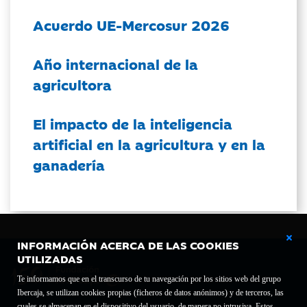
Acuerdo UE-Mercosur 2026
Año internacional de la
agricultora
El impacto de la inteligencia
artificial en la agricultura y en la
ganadería
INFORMACIÓN ACERCA DE LAS COOKIES
UTILIZADAS
Te informamos que en el transcurso de tu navegación por los sitios web del grupo
Ibercaja, se utilizan cookies propias (ficheros de datos anónimos) y de terceros, las
cuales se almacenan en el dispositivo del usuario, de manera no intrusiva. Estos