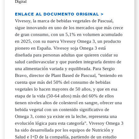
Digital
ENLACE AL DOCUMENTO ORIGINAL >
Vivesoy, la marca de bebidas vegetales de Pascual,
sigue innovando en uno de los mercados que más crece
de gran consumo, con un 5,1% en volumen acumulado
en 2025, con su nueva Vivesoy Omega 3, un producto
pionero en España. Vivesoy soja Omega 3 está
diseñada para personas adultas que quieren cuidar su
salud cardiovascular y que pueden integrarla dentro de
una alimentación variada y equilibrada. Para Sergio
Bravo, director de Plant Based de Pascual, "teniendo en
cuenta que más del 50% del consumo de bebidas
vegetales lo hacen mayores de 50 años, y que en esa
etapa de la vida (50-64 años) más del 60% de ellos
tienen niveles altos de colesterol en sangre, ofrecer una
bebida vegetal con un contenido significativo de
Omega 3, como ya existe en la leche, representa una
evolución lógica para esta categoría". Vivesoy Omega 3
ha sido desarrollada por los equipos de Nutrición y
Salud e I+D de la compañía, partiendo de un estudio