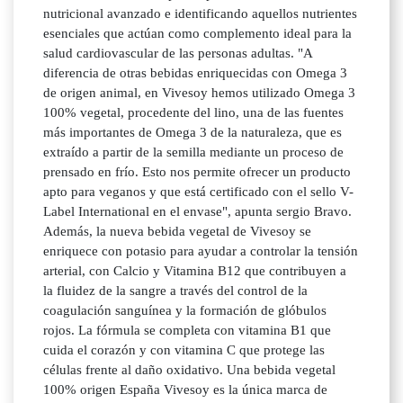
nutricional avanzado e identificando aquellos nutrientes
esenciales que actúan como complemento ideal para la
salud cardiovascular de las personas adultas. "A
diferencia de otras bebidas enriquecidas con Omega 3
de origen animal, en Vivesoy hemos utilizado Omega 3
100% vegetal, procedente del lino, una de las fuentes
más importantes de Omega 3 de la naturaleza, que es
extraído a partir de la semilla mediante un proceso de
prensado en frío. Esto nos permite ofrecer un producto
apto para veganos y que está certificado con el sello V-
Label International en el envase", apunta sergio Bravo.
Además, la nueva bebida vegetal de Vivesoy se
enriquece con potasio para ayudar a controlar la tensión
arterial, con Calcio y Vitamina B12 que contribuyen a
la fluidez de la sangre a través del control de la
coagulación sanguínea y la formación de glóbulos
rojos. La fórmula se completa con vitamina B1 que
cuida el corazón y con vitamina C que protege las
células frente al daño oxidativo. Una bebida vegetal
100% origen España Vivesoy es la única marca de