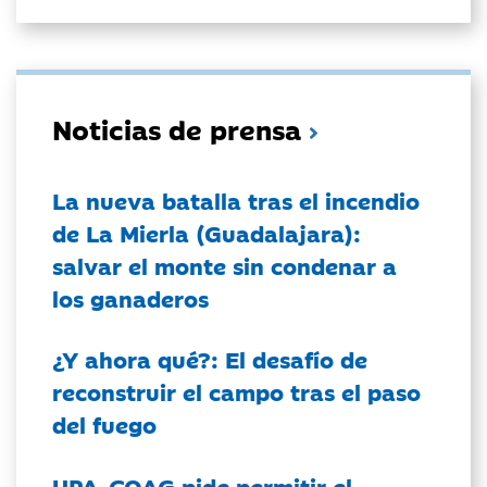
Noticias de prensa
La nueva batalla tras el incendio
de La Mierla (Guadalajara):
salvar el monte sin condenar a
los ganaderos
¿Y ahora qué?: El desafío de
reconstruir el campo tras el paso
del fuego
UPA-COAG pide permitir el