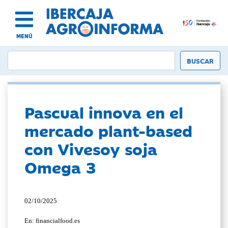
MENÚ
Pascual innova en el
mercado plant-based
con Vivesoy soja
Omega 3
02/10/2025
En: financialfood.es