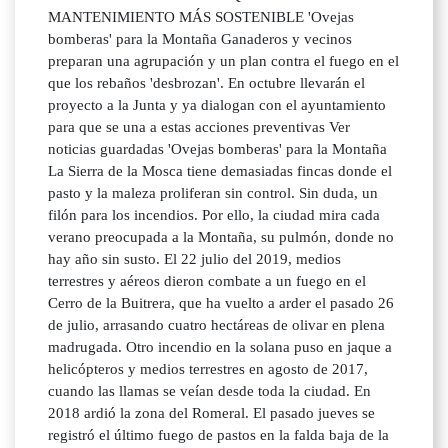
MANTENIMIENTO MÁS SOSTENIBLE 'Ovejas
bomberas' para la Montaña Ganaderos y vecinos
preparan una agrupación y un plan contra el fuego en el
que los rebaños 'desbrozan'. En octubre llevarán el
proyecto a la Junta y ya dialogan con el ayuntamiento
para que se una a estas acciones preventivas Ver
noticias guardadas 'Ovejas bomberas' para la Montaña
La Sierra de la Mosca tiene demasiadas fincas donde el
pasto y la maleza proliferan sin control. Sin duda, un
filón para los incendios. Por ello, la ciudad mira cada
verano preocupada a la Montaña, su pulmón, donde no
hay año sin susto. El 22 julio del 2019, medios
terrestres y aéreos dieron combate a un fuego en el
Cerro de la Buitrera, que ha vuelto a arder el pasado 26
de julio, arrasando cuatro hectáreas de olivar en plena
madrugada. Otro incendio en la solana puso en jaque a
helicópteros y medios terrestres en agosto de 2017,
cuando las llamas se veían desde toda la ciudad. En
2018 ardió la zona del Romeral. El pasado jueves se
registró el último fuego de pastos en la falda baja de la