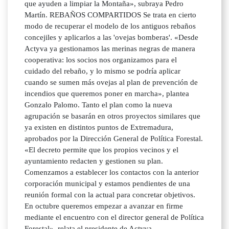
que ayuden a limpiar la Montaña», subraya Pedro
Martín. REBAÑOS COMPARTIDOS Se trata en cierto
modo de recuperar el modelo de los antiguos rebaños
concejiles y aplicarlos a las 'ovejas bomberas'. «Desde
Actyva ya gestionamos las merinas negras de manera
cooperativa: los socios nos organizamos para el
cuidado del rebaño, y lo mismo se podría aplicar
cuando se sumen más ovejas al plan de prevención de
incendios que queremos poner en marcha», plantea
Gonzalo Palomo. Tanto el plan como la nueva
agrupación se basarán en otros proyectos similares que
ya existen en distintos puntos de Extremadura,
aprobados por la Dirección General de Política Forestal.
«El decreto permite que los propios vecinos y el
ayuntamiento redacten y gestionen su plan.
Comenzamos a establecer los contactos con la anterior
corporación municipal y estamos pendientes de una
reunión formal con la actual para concretar objetivos.
En octubre queremos empezar a avanzar en firme
mediante el encuentro con el director general de Política
Forestal», relata el presidente de Actyva.