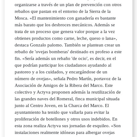
organizarse a través de un plan de prevención con otros
rebaños que pastan en el entorno de la Sierra de la
Mosca. «El mantenimiento con ganadería es bastante
más barato que los desbroces mecánicos. Además se
trata de un proceso que genera valor porque a la vez
obtienes productos como carne, leche, queso o lana»,
destaca Gonzalo palomo. También se plantean crear un
rebaño de 'ovejas bomberas' destinado ex profeso a este
fin. «Sería además un rebaño 'de ocio', es decir, en el
que podrían participar los ciudadanos ayudando al
pastoreo y a los cuidados, y encargándose de un
número de ovejas», señala Pedro Martín, portavoz de la
Asociación de Amigos de la Ribera del Marco. Este
colectivo y Actyva proponen además la reutilización de
las grandes naves del Romeral, finca municipal situada
junto al Centro Joven, en la Charca del Marco. El
ayuntamiento ha tenido que vallarla para evitar la
proliferación de botellones y otros usos indebidos. En
esta zona realiza Actyva sus jornadas de esquileo. «Son
instalaciones realmente idóneas para albergar ovejas