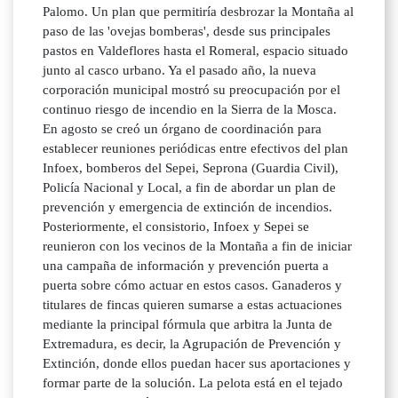
Palomo. Un plan que permitiría desbrozar la Montaña al
paso de las 'ovejas bomberas', desde sus principales
pastos en Valdeflores hasta el Romeral, espacio situado
junto al casco urbano. Ya el pasado año, la nueva
corporación municipal mostró su preocupación por el
continuo riesgo de incendio en la Sierra de la Mosca.
En agosto se creó un órgano de coordinación para
establecer reuniones periódicas entre efectivos del plan
Infoex, bomberos del Sepei, Seprona (Guardia Civil),
Policía Nacional y Local, a fin de abordar un plan de
prevención y emergencia de extinción de incendios.
Posteriormente, el consistorio, Infoex y Sepei se
reunieron con los vecinos de la Montaña a fin de iniciar
una campaña de información y prevención puerta a
puerta sobre cómo actuar en estos casos. Ganaderos y
titulares de fincas quieren sumarse a estas actuaciones
mediante la principal fórmula que arbitra la Junta de
Extremadura, es decir, la Agrupación de Prevención y
Extinción, donde ellos puedan hacer sus aportaciones y
formar parte de la solución. La pelota está en el tejado