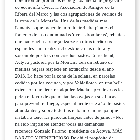
obtención de productos ecológicos mediante proyectos
de economía cívica, la Asociación de Amigos de la
Ribera del Marco y las dos agrupaciones de vecinos de
la zona de la Montaña. Una de las medidas más
llamativas que pretende introducir dicho plan es el
fomento de las denominadas 'ovejas bomberas', rebaños
que han vuelto a reorganizarse en otros territorios
españoles para realizar el desbroce más natural y
sostenible posible: comerse los pastos. En realidad,
Actyva pastorea por la Montaña con un rebaño de
merinas negras (especie en extinción) desde el año
2013. Lo hace por la zona de la solana, en parcelas
cedidas por los vecinos, y por Valdeflores, en una bella
extensión que tiene en alquiler. Muchos propietarios les
piden el favor de que metan las ovejas en sus fincas
para prevenir el fuego, especialmente este año de pastos
abundantes y sobre todo tras el bando municipal que
instaba a tener las parcelas limpias antes de junio. «Nos
ha sido imposible atender todas las demandas»,
reconoce Gonzalo Palomo, presidente de Actyva. MÁS
BARATO Y BENEFICIOSO De ahí el propósito de