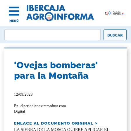
MENÚ
'Ovejas bomberas'
para la Montaña
12/09/2023
En: elperiodicoextremadura.com
Digital
ENLACE AL DOCUMENTO ORIGINAL >
LA SIERRA DE LA MOSCA QUIERE APLICAR EL