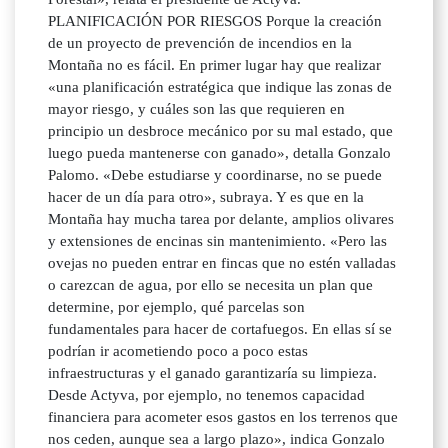
PLANIFICACIÓN POR RIESGOS Porque la creación
de un proyecto de prevención de incendios en la
Montaña no es fácil. En primer lugar hay que realizar
«una planificación estratégica que indique las zonas de
mayor riesgo, y cuáles son las que requieren en
principio un desbroce mecánico por su mal estado, que
luego pueda mantenerse con ganado», detalla Gonzalo
Palomo. «Debe estudiarse y coordinarse, no se puede
hacer de un día para otro», subraya. Y es que en la
Montaña hay mucha tarea por delante, amplios olivares
y extensiones de encinas sin mantenimiento. «Pero las
ovejas no pueden entrar en fincas que no estén valladas
o carezcan de agua, por ello se necesita un plan que
determine, por ejemplo, qué parcelas son
fundamentales para hacer de cortafuegos. En ellas sí se
podrían ir acometiendo poco a poco estas
infraestructuras y el ganado garantizaría su limpieza.
Desde Actyva, por ejemplo, no tenemos capacidad
financiera para acometer esos gastos en los terrenos que
nos ceden, aunque sea a largo plazo», indica Gonzalo