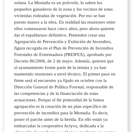
solana. La Montaña es un polvorín, lo saben los
pequeños ganaderos de la zona y los vecinos de estas
viviendas rodeadas de vegetación. Por eso se han
puesto manos a la obra. En realidad las reuniones entre
ellos comenzaron hace cinco años, pero ahora quieren
dar el espaldarazo definitivo. Pretenden crear una
Agrupación de Prevención y Extinción de Incendios,
figura recogida en el Plan de Prevención de Incendios
Forestales de Extremadura (PREIFEX), aprobado por
Decreto 86/2006, de 2 de mayo. Además, quieren que
el ayuntamiento forme parte de la misma y ya han
mantenido reuniones a nivel técnico. El primer paso en
firme será el encuentro ya fijado en octubre con la
Dirección General de Política Forestal, responsable de
las competencias y de la financiación de estas
actuaciones. Porque el fin primordial de la futura
agrupación es la creación de un plan específico de
prevención de incendios para la Montaña. Es decir,
poner el parche antes de la herida. En ello están ya
embarcadas la cooperativa Actyva, dedicada a la