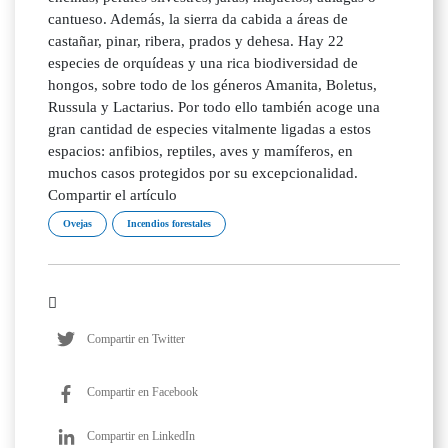
cantueso. Además, la sierra da cabida a áreas de
castañar, pinar, ribera, prados y dehesa. Hay 22
especies de orquídeas y una rica biodiversidad de
hongos, sobre todo de los géneros Amanita, Boletus,
Russula y Lactarius. Por todo ello también acoge una
gran cantidad de especies vitalmente ligadas a estos
espacios: anfibios, reptiles, aves y mamíferos, en
muchos casos protegidos por su excepcionalidad.
Compartir el artículo
Ovejas
Incendios forestales
Compartir en Twitter
Compartir en Facebook
Compartir en LinkedIn