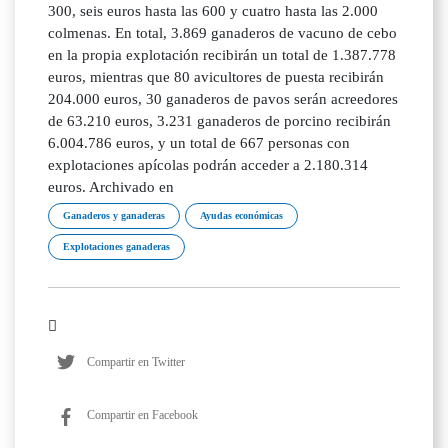
300, seis euros hasta las 600 y cuatro hasta las 2.000
colmenas. En total, 3.869 ganaderos de vacuno de cebo
en la propia explotación recibirán un total de 1.387.778
euros, mientras que 80 avicultores de puesta recibirán
204.000 euros, 30 ganaderos de pavos serán acreedores
de 63.210 euros, 3.231 ganaderos de porcino recibirán
6.004.786 euros, y un total de 667 personas con
explotaciones apícolas podrán acceder a 2.180.314
euros. Archivado en
Ganaderos y ganaderas
Ayudas económicas
Explotaciones ganaderas
Compartir en Twitter
Compartir en Facebook