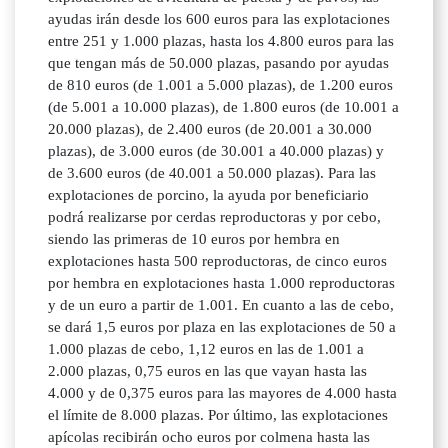
ayudas irán desde los 600 euros para las explotaciones
entre 251 y 1.000 plazas, hasta los 4.800 euros para las
que tengan más de 50.000 plazas, pasando por ayudas
de 810 euros (de 1.001 a 5.000 plazas), de 1.200 euros
(de 5.001 a 10.000 plazas), de 1.800 euros (de 10.001 a
20.000 plazas), de 2.400 euros (de 20.001 a 30.000
plazas), de 3.000 euros (de 30.001 a 40.000 plazas) y
de 3.600 euros (de 40.001 a 50.000 plazas). Para las
explotaciones de porcino, la ayuda por beneficiario
podrá realizarse por cerdas reproductoras y por cebo,
siendo las primeras de 10 euros por hembra en
explotaciones hasta 500 reproductoras, de cinco euros
por hembra en explotaciones hasta 1.000 reproductoras
y de un euro a partir de 1.001. En cuanto a las de cebo,
se dará 1,5 euros por plaza en las explotaciones de 50 a
1.000 plazas de cebo, 1,12 euros en las de 1.001 a
2.000 plazas, 0,75 euros en las que vayan hasta las
4.000 y de 0,375 euros para las mayores de 4.000 hasta
el límite de 8.000 plazas. Por último, las explotaciones
apícolas recibirán ocho euros por colmena hasta las