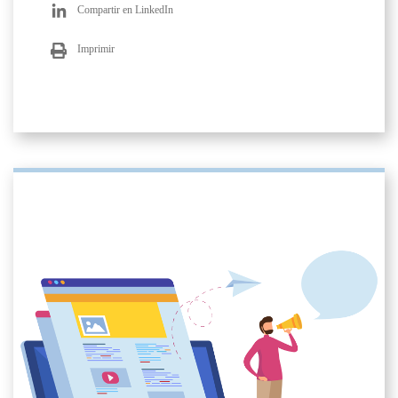
Compartir en LinkedIn
Imprimir