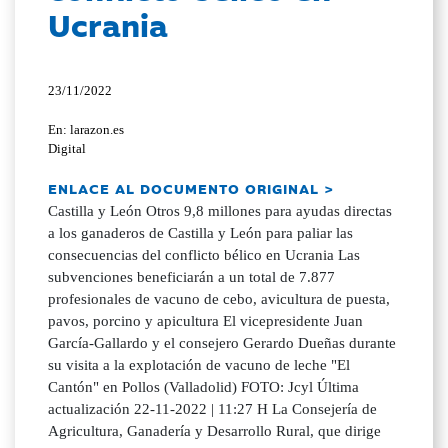
Ucrania
23/11/2022
En: larazon.es
Digital
ENLACE AL DOCUMENTO ORIGINAL >
Castilla y León Otros 9,8 millones para ayudas directas
a los ganaderos de Castilla y León para paliar las
consecuencias del conflicto bélico en Ucrania Las
subvenciones beneficiarán a un total de 7.877
profesionales de vacuno de cebo, avicultura de puesta,
pavos, porcino y apicultura El vicepresidente Juan
García-Gallardo y el consejero Gerardo Dueñas durante
su visita a la explotación de vacuno de leche "El
Cantón" en Pollos (Valladolid) FOTO: Jcyl Última
actualización 22-11-2022 | 11:27 H La Consejería de
Agricultura, Ganadería y Desarrollo Rural, que dirige