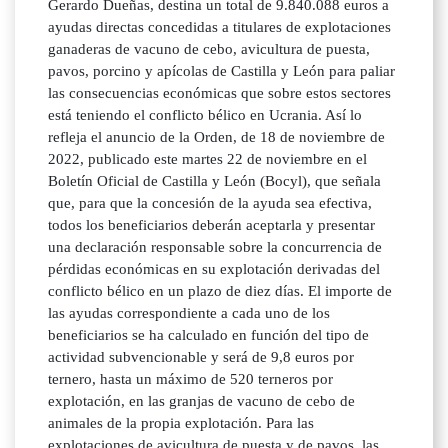
Gerardo Dueñas, destina un total de 9.840.088 euros a
ayudas directas concedidas a titulares de explotaciones
ganaderas de vacuno de cebo, avicultura de puesta,
pavos, porcino y apícolas de Castilla y León para paliar
las consecuencias económicas que sobre estos sectores
está teniendo el conflicto bélico en Ucrania. Así lo
refleja el anuncio de la Orden, de 18 de noviembre de
2022, publicado este martes 22 de noviembre en el
Boletín Oficial de Castilla y León (Bocyl), que señala
que, para que la concesión de la ayuda sea efectiva,
todos los beneficiarios deberán aceptarla y presentar
una declaración responsable sobre la concurrencia de
pérdidas económicas en su explotación derivadas del
conflicto bélico en un plazo de diez días. El importe de
las ayudas correspondiente a cada uno de los
beneficiarios se ha calculado en función del tipo de
actividad subvencionable y será de 9,8 euros por
ternero, hasta un máximo de 520 terneros por
explotación, en las granjas de vacuno de cebo de
animales de la propia explotación. Para las
explotaciones de avicultura de puesta y de pavos, las