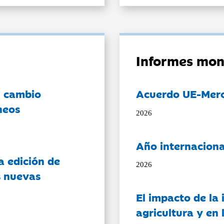
Informes mon
l cambio
Acuerdo UE-Mer
neos
2026
Año internaciona
a edición de
2026
s nuevas
El impacto de la i
agricultura y en