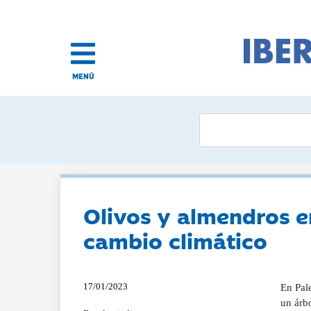
MENÚ
Olivos y almendros e
cambio climático
17/01/2023
En Pale
un árb