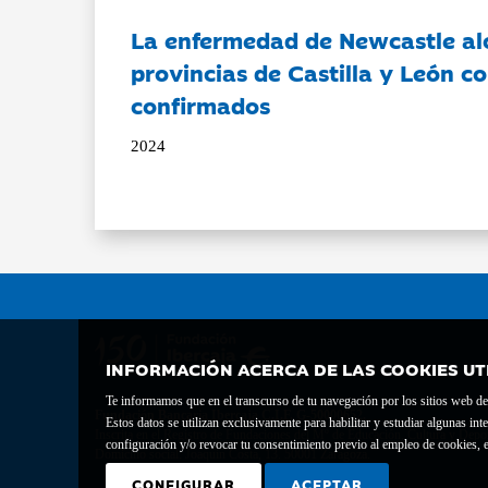
La enfermedad de Newcastle al
provincias de Castilla y León c
confirmados
2024
INFORMACIÓN ACERCA DE LAS COOKIES UT
Te informamos que en el transcurso de tu navegación por los sitios web del 
Fundación Bancaria Ibercaja C.I.F. G-50000652.
Estos datos se utilizan exclusivamente para habilitar y estudiar algunas 
Inscrita en el Registro de Fundaciones del Mº de Educación, Cultura y Depor
configuración y/o revocar tu consentimiento previo al empleo de cookies, e
Domicilio social: Joaquín Costa, 13. 50001 Zaragoza.
CONFIGURAR
ACEPTAR