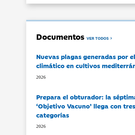
Documentos
VER TODOS
Nuevas plagas generadas por e
climático en cultivos mediterrá
2026
Prepara el obturador: la séptim
‘Objetivo Vacuno’ llega con tre
categorías
2026