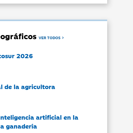
ográficos
VER TODOS
cosur 2026
l de la agricultora
nteligencia artificial en la
 la ganadería