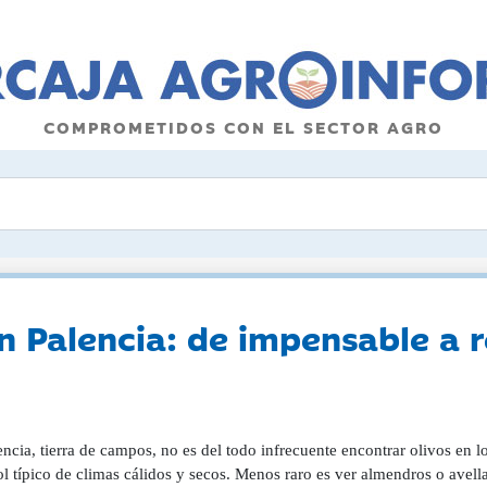
COMPROMETIDOS CON EL SECTOR AGRO
n Palencia: de impensable a r
ncia, tierra de campos, no es del todo infrecuente encontrar olivos en 
ol típico de climas cálidos y secos. Menos raro es ver almendros o ave