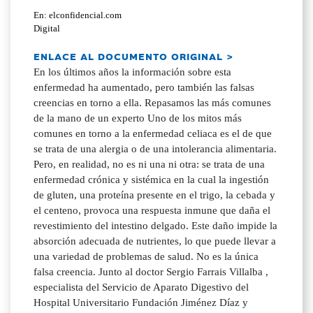
En: elconfidencial.com
Digital
ENLACE AL DOCUMENTO ORIGINAL >
En los últimos años la información sobre esta
enfermedad ha aumentado, pero también las falsas
creencias en torno a ella. Repasamos las más comunes
de la mano de un experto Uno de los mitos más
comunes en torno a la enfermedad celiaca es el de que
se trata de una alergia o de una intolerancia alimentaria.
Pero, en realidad, no es ni una ni otra: se trata de una
enfermedad crónica y sistémica en la cual la ingestión
de gluten, una proteína presente en el trigo, la cebada y
el centeno, provoca una respuesta inmune que daña el
revestimiento del intestino delgado. Este daño impide la
absorción adecuada de nutrientes, lo que puede llevar a
una variedad de problemas de salud. No es la única
falsa creencia. Junto al doctor Sergio Farrais Villalba ,
especialista del Servicio de Aparato Digestivo del
Hospital Universitario Fundación Jiménez Díaz y