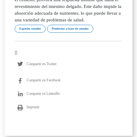
revestimiento del intestino delgado. Este daño impide la
absorción adecuada de nutrientes, lo que puede llevar a
una variedad de problemas de salud.
Especies cereales
Productos a base de cereales
Compartir en Twitter
Compartir en Facebook
Compartir en LinkedIn
Imprimir