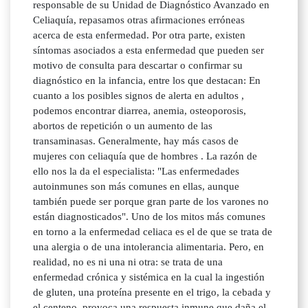
responsable de su Unidad de Diagnóstico Avanzado en
Celiaquía, repasamos otras afirmaciones erróneas
acerca de esta enfermedad. Por otra parte, existen
síntomas asociados a esta enfermedad que pueden ser
motivo de consulta para descartar o confirmar su
diagnóstico en la infancia, entre los que destacan: En
cuanto a los posibles signos de alerta en adultos ,
podemos encontrar diarrea, anemia, osteoporosis,
abortos de repetición o un aumento de las
transaminasas. Generalmente, hay más casos de
mujeres con celiaquía que de hombres . La razón de
ello nos la da el especialista: "Las enfermedades
autoinmunes son más comunes en ellas, aunque
también puede ser porque gran parte de los varones no
están diagnosticados". Uno de los mitos más comunes
en torno a la enfermedad celiaca es el de que se trata de
una alergia o de una intolerancia alimentaria. Pero, en
realidad, no es ni una ni otra: se trata de una
enfermedad crónica y sistémica en la cual la ingestión
de gluten, una proteína presente en el trigo, la cebada y
el centeno, provoca una respuesta inmune que daña el