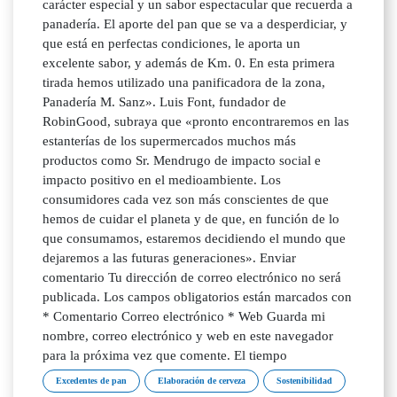
carácter especial y un sabor espectacular que recuerda a
panadería. El aporte del pan que se va a desperdiciar, y
que está en perfectas condiciones, le aporta un
excelente sabor, y además de Km. 0. En esta primera
tirada hemos utilizado una panificadora de la zona,
Panadería M. Sanz». Luis Font, fundador de
RobinGood, subraya que «pronto encontraremos en las
estanterías de los supermercados muchos más
productos como Sr. Mendrugo de impacto social e
impacto positivo en el medioambiente. Los
consumidores cada vez son más conscientes de que
hemos de cuidar el planeta y de que, en función de lo
que consumamos, estaremos decidiendo el mundo que
dejaremos a las futuras generaciones». Enviar
comentario Tu dirección de correo electrónico no será
publicada. Los campos obligatorios están marcados con
* Comentario Correo electrónico * Web Guarda mi
nombre, correo electrónico y web en este navegador
para la próxima vez que comente. El tiempo
Excedentes de pan
Elaboración de cerveza
Sostenibilidad