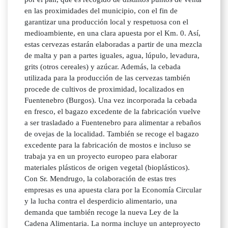
en las proximidades del municipio, con el fin de
garantizar una producción local y respetuosa con el
medioambiente, en una clara apuesta por el Km. 0. Así,
estas cervezas estarán elaboradas a partir de una mezcla
de malta y pan a partes iguales, agua, lúpulo, levadura,
grits (otros cereales) y azúcar. Además, la cebada
utilizada para la producción de las cervezas también
procede de cultivos de proximidad, localizados en
Fuentenebro (Burgos). Una vez incorporada la cebada
en fresco, el bagazo excedente de la fabricación vuelve
a ser trasladado a Fuentenebro para alimentar a rebaños
de ovejas de la localidad. También se recoge el bagazo
excedente para la fabricación de mostos e incluso se
trabaja ya en un proyecto europeo para elaborar
materiales plásticos de origen vegetal (bioplásticos).
Con Sr. Mendrugo, la colaboración de estas tres
empresas es una apuesta clara por la Economía Circular
y la lucha contra el desperdicio alimentario, una
demanda que también recoge la nueva Ley de la
Cadena Alimentaria. La norma incluye un anteproyecto