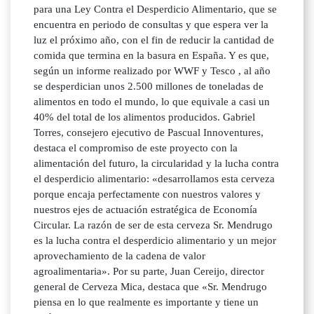
para una Ley Contra el Desperdicio Alimentario, que se
encuentra en periodo de consultas y que espera ver la
luz el próximo año, con el fin de reducir la cantidad de
comida que termina en la basura en España. Y es que,
según un informe realizado por WWF y Tesco , al año
se desperdician unos 2.500 millones de toneladas de
alimentos en todo el mundo, lo que equivale a casi un
40% del total de los alimentos producidos. Gabriel
Torres, consejero ejecutivo de Pascual Innoventures,
destaca el compromiso de este proyecto con la
alimentación del futuro, la circularidad y la lucha contra
el desperdicio alimentario: «desarrollamos esta cerveza
porque encaja perfectamente con nuestros valores y
nuestros ejes de actuación estratégica de Economía
Circular. La razón de ser de esta cerveza Sr. Mendrugo
es la lucha contra el desperdicio alimentario y un mejor
aprovechamiento de la cadena de valor
agroalimentaria». Por su parte, Juan Cereijo, director
general de Cerveza Mica, destaca que «Sr. Mendrugo
piensa en lo que realmente es importante y tiene un