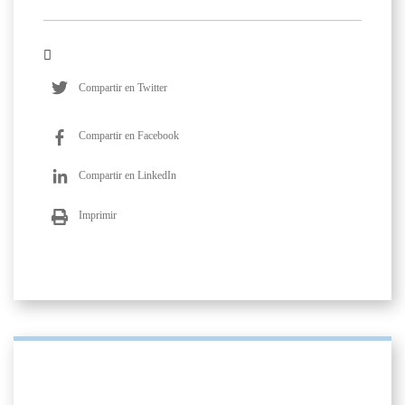
Compartir en Twitter
Compartir en Facebook
Compartir en LinkedIn
Imprimir