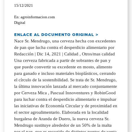
15/12/2021
En: agroinformacion.com
Digital
ENLACE AL DOCUMENTO ORIGINAL >
Nace Sr. Mendrugo, una cerveza hecha con excedentes
de pan que lucha contra el desperdicio alimentario por
Redacción | Dic 14, 2021 | Calidad , Otros/mas calidad
Una cerveza fabricada a partir de sobrantes de pan y
que puede convertir su excedente en mosto, alimento
para ganado e incluso materiales bioplásticos, cerrando
el círculo de la sostenibilidad. Se trata de Sr. Mendrugo,
la última innovación lanzada al mercado conjuntamente
por Cerveza Mica , Pascual Innoventures y RobinGood
para luchar contra el desperdicio alimentario e impulsar
las iniciativas de Economía Circular y de proximidad en
el sector agroalimentario. Elaborada en la localidad
burgalesa de Aranda de Duero, la nueva cerveza Sr.
Mendrugo sustituye alrededor de un 50% de la malta
por el pan, que es recogido de distintos puntos de venta