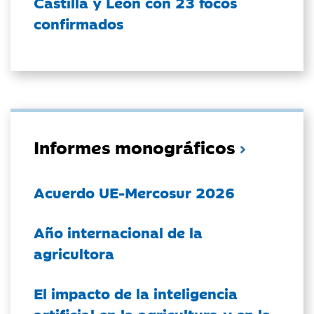
Castilla y León con 23 focos
confirmados
Informes monográficos
Acuerdo UE-Mercosur 2026
Año internacional de la
agricultora
El impacto de la inteligencia
artificial en la agricultura y en la