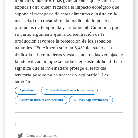
Agricultura
Cultivo de hortalizas u horticultura
Cultivo de frutales o fruticultura
Cultivos bajo invernadero
Compartir en Twitter