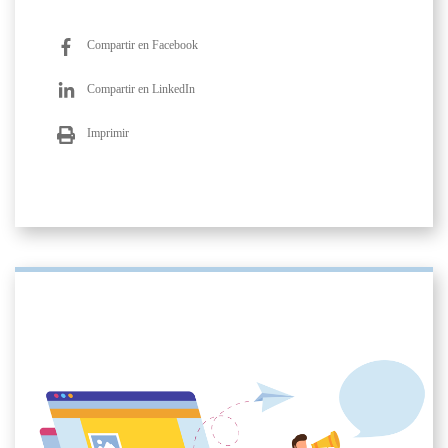
Compartir en Facebook
Compartir en LinkedIn
Imprimir