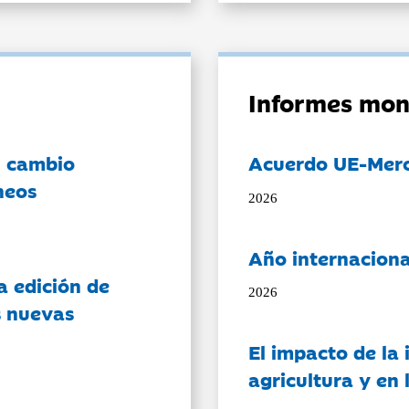
Informes mon
l cambio
Acuerdo UE-Mer
neos
2026
Año internaciona
a edición de
2026
s nuevas
El impacto de la i
agricultura y en