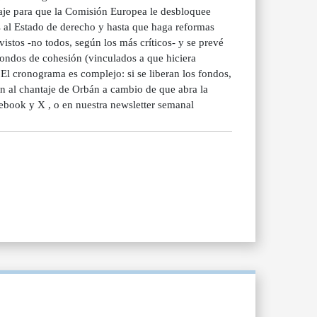
taje para que la Comisión Europea le desbloquee
 al Estado de derecho y hasta que haga reformas
istos -no todos, según los más críticos- y se prevé
fondos de cohesión (vinculados a que hiciera
. El cronograma es complejo: si se liberan los fondos,
n al chantaje de Orbán a cambio de que abra la
book y X , o en nuestra newsletter semanal