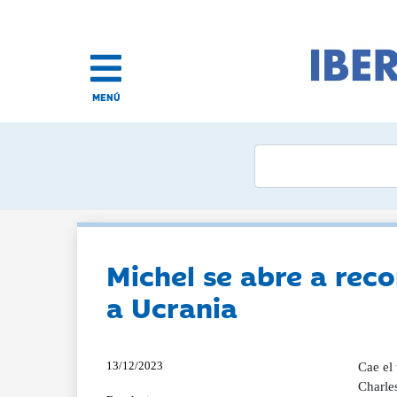
MENÚ
Michel se abre a reco
a Ucrania
13/12/2023
Cae el
Charles