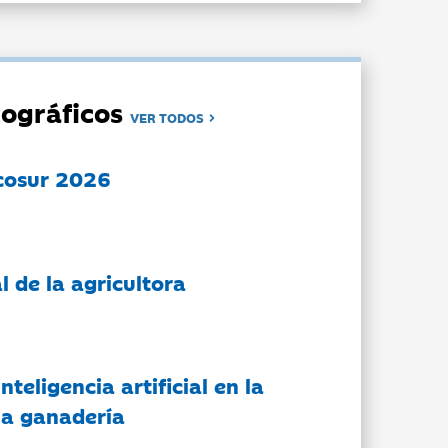
ográficos
VER TODOS
cosur 2026
l de la agricultora
nteligencia artificial en la
 la ganadería