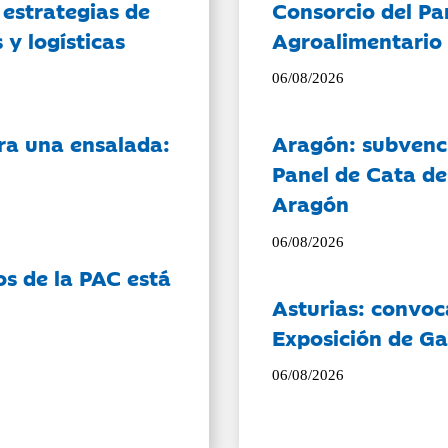
 estrategias de
Consorcio del Pa
 y logísticas
Agroalimentario 
06/08/2026
ra una ensalada:
Aragón: subvenci
Panel de Cata de
Aragón
06/08/2026
os de la PAC está
Asturias: convoc
Exposición de Ga
06/08/2026