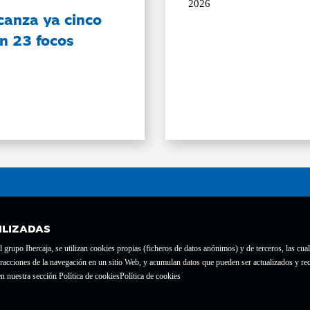
2026
canza ya cinco
on 23 focos
ILIZADAS
grupo Ibercaja, se utilizan cookies propias (ficheros de datos anónimos) y de terceros, las cual
interacciones de la navegación en un sitio Web, y acumulan datos que pueden ser actualizados y
te con el nº 1689.
n nuestra sección Política de cookies
Política de cookies