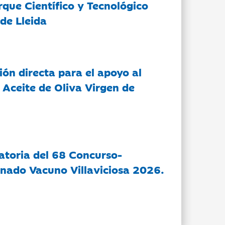
rque Científico y Tecnológico
de Lleida
ón directa para el apoyo al
 Aceite de Oliva Virgen de
atoria del 68 Concurso-
nado Vacuno Villaviciosa 2026.