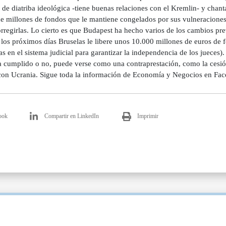
 de diatriba ideológica -tiene buenas relaciones con el Kremlin- y chan
de millones de fondos que le mantiene congelados por sus vulneraciones
rregirlas. Lo cierto es que Budapest ha hecho varios de los cambios prev
 los próximos días Bruselas le libere unos 10.000 millones de euros de 
s en el sistema judicial para garantizar la independencia de los jueces)
a cumplido o no, puede verse como una contraprestación, como la cesió
on Ucrania. Sigue toda la información de Economía y Negocios en Face
ook
Compartir en LinkedIn
Imprimir