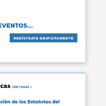
EVENTOS...
dicas
VER TODAS
ción de los Estatutos del