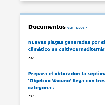
Documentos
VER TODOS
Nuevas plagas generadas por e
climático en cultivos mediterrá
2026
Prepara el obturador: la séptim
‘Objetivo Vacuno’ llega con tre
categorías
2026