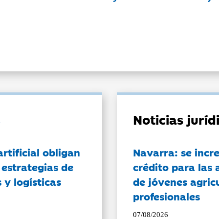
Noticias jurí
artificial obligan
Navarra: se incr
 estrategias de
crédito para las 
 y logísticas
de jóvenes agricu
profesionales
07/08/2026