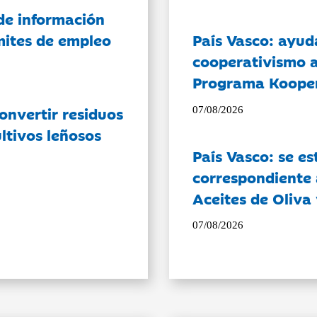
de información
ámites de empleo
País Vasco: ayud
cooperativismo a
Programa Koope
onvertir residuos
07/08/2026
ltivos leñosos
País Vasco: se es
correspondiente a
Aceites de Oliva 
07/08/2026