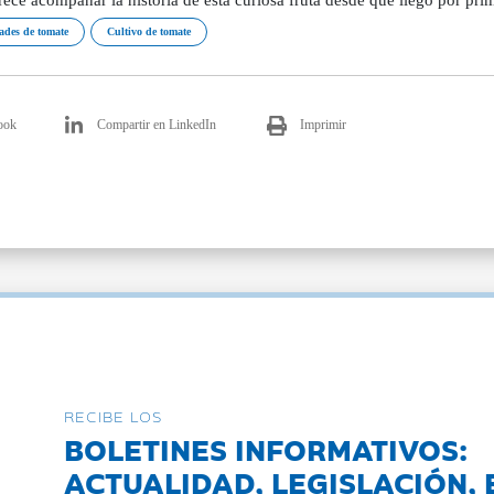
ades de tomate
Cultivo de tomate
ook
Compartir en LinkedIn
Imprimir
RECIBE LOS
BOLETINES INFORMATIVOS:
ACTUALIDAD, LEGISLACIÓN, 