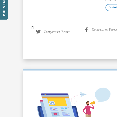
PRESENTACIÓN
Varied
Compartir en Faceb
Compartir en Twitter