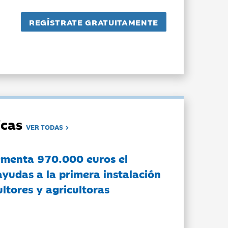
dicas
VER TODAS
ementa 970.000 euros el
ayudas a la primera instalación
ltores y agricultoras