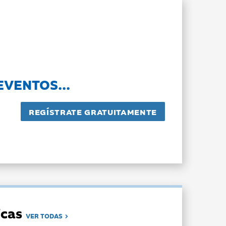
EVENTOS...
dicas
VER TODAS