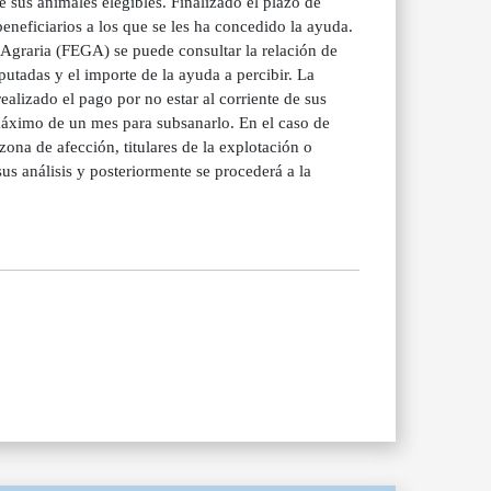
 sus animales elegibles. Finalizado el plazo de
eneficiarios a los que se les ha concedido la ayuda.
 Agraria (FEGA) se puede consultar la relación de
utadas y el importe de la ayuda a percibir. La
ealizado el pago por no estar al corriente de sus
 máximo de un mes para subsanarlo. En el caso de
ona de afección, titulares de la explotación o
s análisis y posteriormente se procederá a la