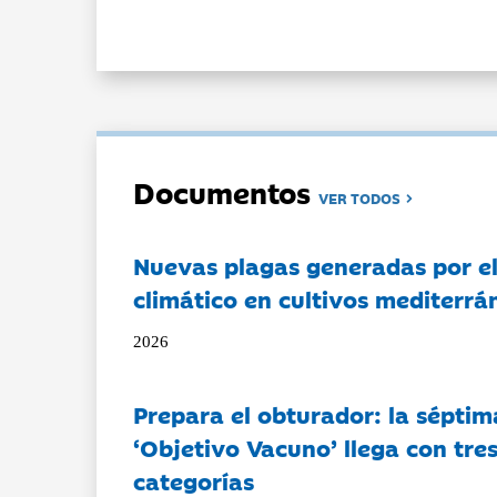
Documentos
VER TODOS
Nuevas plagas generadas por e
climático en cultivos mediterrá
2026
Prepara el obturador: la séptim
‘Objetivo Vacuno’ llega con tre
categorías