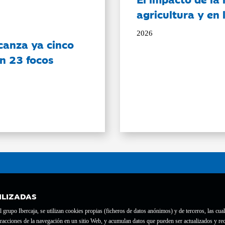
agricultura y en
2026
canza ya cinco
on 23 focos
ILIZADAS
grupo Ibercaja, se utilizan cookies propias (ficheros de datos anónimos) y de terceros, las cual
interacciones de la navegación en un sitio Web, y acumulan datos que pueden ser actualizados y