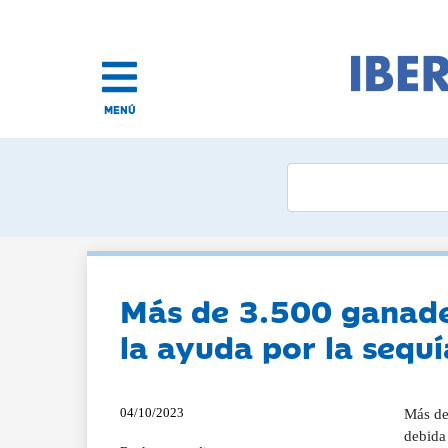
MENÚ
Más de 3.500 ganader
la ayuda por la sequí
04/10/2023
Más de
debida