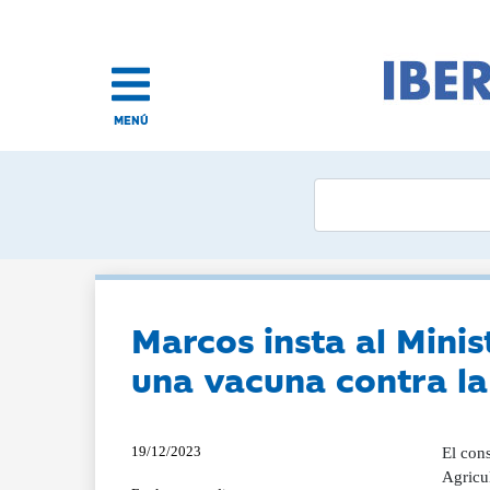
MENÚ
Marcos insta al Minis
una vacuna contra l
19/12/2023
El cons
Agricu