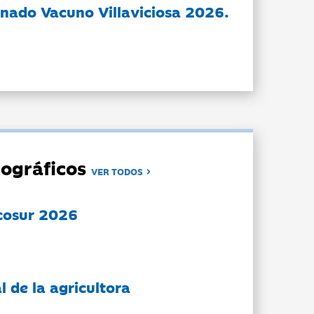
nado Vacuno Villaviciosa 2026.
ográficos
VER TODOS
cosur 2026
l de la agricultora