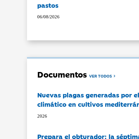
pastos
06/08/2026
Documentos
VER TODOS
Nuevas plagas generadas por e
climático en cultivos mediterrá
2026
Prepara el obturador: la séptim