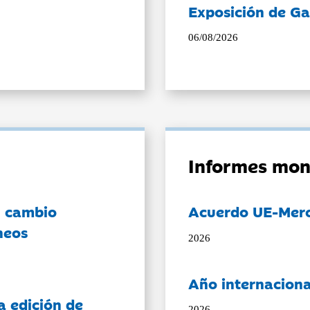
Exposición de Ga
06/08/2026
Informes mon
l cambio
Acuerdo UE-Mer
neos
2026
Año internaciona
a edición de
2026