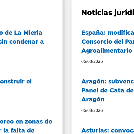
Noticias jurí
o de La Mierla
España: modifica
sin condenar a
Consorcio del Pa
Agroalimentario 
06/08/2026
onstruir el
Aragón: subvenci
Panel de Cata de
Aragón
06/08/2026
oreo en zonas de
la falta de
Asturias: convoc