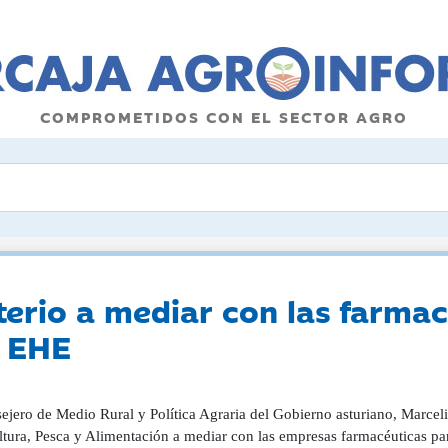
COMPROMETIDOS CON EL SECTOR AGRO
terio a mediar con las farma
a EHE
ejero de Medio Rural y Política Agraria del Gobierno asturiano, Marceli
ltura, Pesca y Alimentación a mediar con las empresas farmacéuticas par