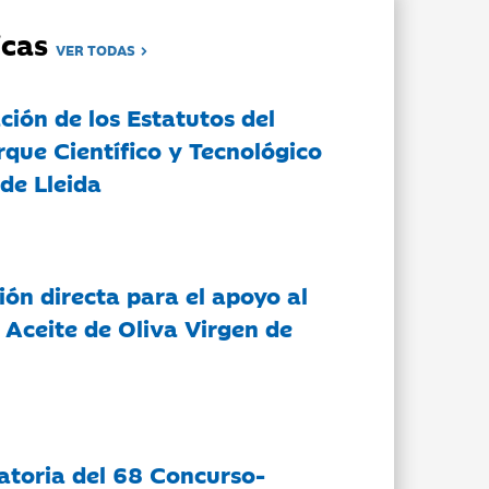
dicas
VER TODAS
ción de los Estatutos del
rque Científico y Tecnológico
de Lleida
ón directa para el apoyo al
 Aceite de Oliva Virgen de
atoria del 68 Concurso-