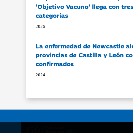
‘Objetivo Vacuno’ llega con tre
categorías
2026
La enfermedad de Newcastle al
provincias de Castilla y León c
confirmados
2024