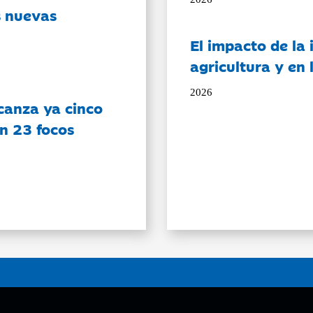
s nuevas
El impacto de la i
agricultura y en
2026
canza ya cinco
on 23 focos