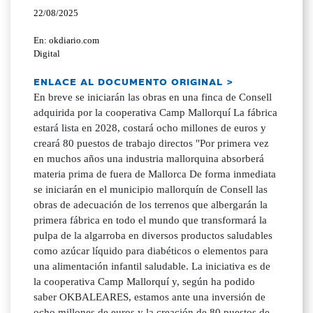
22/08/2025
En: okdiario.com
Digital
ENLACE AL DOCUMENTO ORIGINAL >
En breve se iniciarán las obras en una finca de Consell
adquirida por la cooperativa Camp Mallorquí La fábrica
estará lista en 2028, costará ocho millones de euros y
creará 80 puestos de trabajo directos "Por primera vez
en muchos años una industria mallorquina absorberá
materia prima de fuera de Mallorca De forma inmediata
se iniciarán en el municipio mallorquín de Consell las
obras de adecuación de los terrenos que albergarán la
primera fábrica en todo el mundo que transformará la
pulpa de la algarroba en diversos productos saludables
como azúcar líquido para diabéticos o elementos para
una alimentación infantil saludable. La iniciativa es de
la cooperativa Camp Mallorquí y, según ha podido
saber OKBALEARES, estamos ante una inversión de
ocho millones de euros y la creación de 80 puestos de