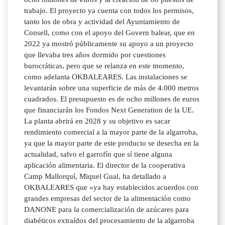
trabajo. El proyecto ya cuenta con todos los permisos,
tanto los de obra y actividad del Ayuntamiento de
Consell, como con el apoyo del Govern balear, que en
2022 ya mostró públicamente su apoyo a un proyecto
que llevaba tres años dormido por cuestiones
burocráticas, pero que se relanza en este momento,
como adelanta OKBALEARES. Las instalaciones se
levantarán sobre una superficie de más de 4.000 metros
cuadrados. El presupuesto es de ocho millones de euros
que financiarán los Fondos Next Generation de la UE.
La planta abrirá en 2028 y su objetivo es sacar
rendimiento comercial a la mayor parte de la algarroba,
ya que la mayor parte de este producto se desecha en la
actualidad, salvo el garrofín que sí tiene alguna
aplicación alimentaria. El director de la cooperativa
Camp Mallorquí, Miquel Gual, ha detallado a
OKBALEARES que «ya hay establecidos acuerdos con
grandes empresas del sector de la alimentación como
DANONE para la comercialización de azúcares para
diabéticos extraídos del procesamiento de la algarroba