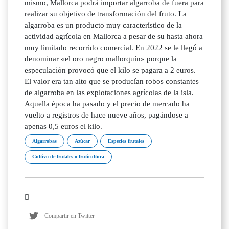
mismo, Mallorca podrá importar algarroba de fuera para
realizar su objetivo de transformación del fruto. La
algarroba es un producto muy característico de la
actividad agrícola en Mallorca a pesar de su hasta ahora
muy limitado recorrido comercial. En 2022 se le llegó a
denominar «el oro negro mallorquín» porque la
especulación provocó que el kilo se pagara a 2 euros.
El valor era tan alto que se producían robos constantes
de algarroba en las explotaciones agrícolas de la isla.
Aquella época ha pasado y el precio de mercado ha
vuelto a registros de hace nueve años, pagándose a
apenas 0,5 euros el kilo.
Algarrobas
Azúcar
Especies frutales
Cultivo de frutales o fruticultura
Compartir en Twitter