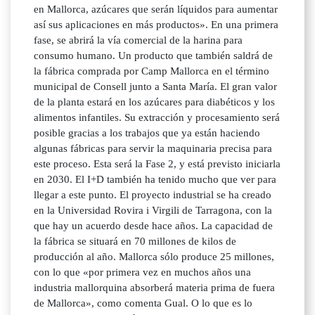
en Mallorca, azúcares que serán líquidos para aumentar
así sus aplicaciones en más productos». En una primera
fase, se abrirá la vía comercial de la harina para
consumo humano. Un producto que también saldrá de
la fábrica comprada por Camp Mallorca en el término
municipal de Consell junto a Santa María. El gran valor
de la planta estará en los azúcares para diabéticos y los
alimentos infantiles. Su extracción y procesamiento será
posible gracias a los trabajos que ya están haciendo
algunas fábricas para servir la maquinaria precisa para
este proceso. Esta será la Fase 2, y está previsto iniciarla
en 2030. El I+D también ha tenido mucho que ver para
llegar a este punto. El proyecto industrial se ha creado
en la Universidad Rovira i Virgili de Tarragona, con la
que hay un acuerdo desde hace años. La capacidad de
la fábrica se situará en 70 millones de kilos de
producción al año. Mallorca sólo produce 25 millones,
con lo que «por primera vez en muchos años una
industria mallorquina absorberá materia prima de fuera
de Mallorca», como comenta Gual. O lo que es lo