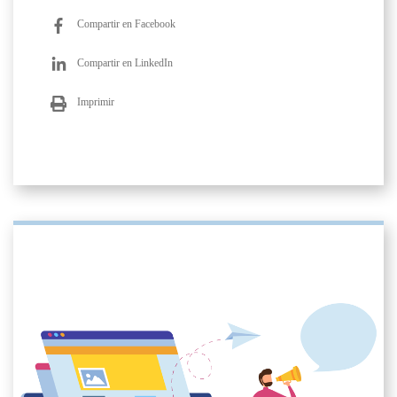
Compartir en Facebook
Compartir en LinkedIn
Imprimir