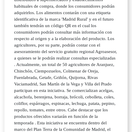
habituales de compra, donde los consumidores podrán
adquirirlos. Los alimentos contarán con una etiqueta
identificativa de la marca 'Madrid Rural' y en el futuro
también tendrán un código QR en el cual los
consumidores podrán consultar más información con
respecto al origen y a la elaboración del producto. Los
agricultores, por su parte, podrán contar con el
asesoramiento del servicio gratuito regional Agroasesor,
a quienes se le podrán realizar consultas especializadas
. Actualmente, un total de 50 agricultores de Aranjuez,
Chinchón, Ciempozuelos, Colmenar de Oreja,
Fuenlabrada, Getafe, Griñón, Quijorna, Rivas
Vaciamadrid, San Martín de la Vega y Villa del Prado
participan en esta iniciativa. Se comercializan acelgas,
alcachofa, berenjena, borraja, brócoli, cebolleta, coles,
coliflor, espárragos, espinacas, lechuga, patata, pepino,
repollo, tomates, entre otros. Cabe destacar que los
productos ofrecidos variarán en función de la
temporada . Esta iniciativa se encuentra dentro del
marco del Plan Terra de la Comunidad de Madrid, el