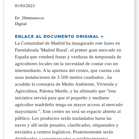
01/03/2023
En: 20minutos.es
Digital
ENLACE AL DOCUMENTO ORIGINAL >
La Comunidad de Madrid ha inaugurado este lunes en
Fuenlabrada 'Madrid Rural', el primer gran mercado en
España que venderá frutas y verduras de temporada de
agricultores locales sin la necesidad de contar con un
intermediario. A la apertura del centro, que cuenta con
unas instalaciones de 3.500 metros cuadrados , ha
acudido la consejera de Medio Ambiente, Vivienda y
Agricultura, Paloma Martín, y ha afirmado que "esta
iniciativa servirá para que el pequeño y mediano
agricultor madrileño tenga un mayor acceso al mercado
mayoritario ". Este centro no será un espacio abierto al
público. Los productos serán trasladados hasta las
naves y allí serán pesados, clasificados, etiquetados y
enviados a centros logísticos. Posteriormente serán
distribuidos a supermercados y establecimientos