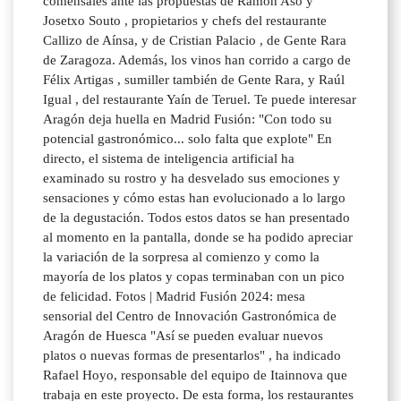
comensales ante las propuestas de Ramón Aso y
Josetxo Souto , propietarios y chefs del restaurante
Callizo de Aínsa, y de Cristian Palacio , de Gente Rara
de Zaragoza. Además, los vinos han corrido a cargo de
Félix Artigas , sumiller también de Gente Rara, y Raúl
Igual , del restaurante Yaín de Teruel. Te puede interesar
Aragón deja huella en Madrid Fusión: "Con todo su
potencial gastronómico... solo falta que explote" En
directo, el sistema de inteligencia artificial ha
examinado su rostro y ha desvelado sus emociones y
sensaciones y cómo estas han evolucionado a lo largo
de la degustación. Todos estos datos se han presentado
al momento en la pantalla, donde se ha podido apreciar
la variación de la sorpresa al comienzo y como la
mayoría de los platos y copas terminaban con un pico
de felicidad. Fotos | Madrid Fusión 2024: mesa
sensorial del Centro de Innovación Gastronómica de
Aragón de Huesca "Así se pueden evaluar nuevos
platos o nuevas formas de presentarlos" , ha indicado
Rafael Hoyo, responsable del equipo de Itainnova que
trabaja en este proyecto. De esta forma, los restaurantes