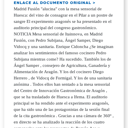
ENLACE AL DOCUMENTO ORIGINAL >
Madrid Fusión "alucina" con la mesa sensorial de
Huesca: del vino de consagrar en el Pilar a un postre de
sangre El experimento aragonés se ha presentado en el
auditorio principal del congreso gastronómico.
NOTICIA Mesa sensorial de Itainnova, en Madrid
Fusión, con Pedro Subijana, Ángel Samper, Diego
Vidocq y una sanitaria. Enrique Cidoncha ¿Se imaginan
analizar los sentimientos del famoso cocinero Pedro
Subijana mientras come? Ha sucedido. También los de
Ángel Samper , consejero de Agricultura, Ganadería y
Alimentación de Aragón. Y los del cocinero Diego
Herrero , de Vidocq de Formigal. Y los de una sanitaria
anónima . Todos ellos han sentado a la mesa sensorial
del Centro de Innovación Gastronómica de Aragón ,
que se ha trasladado de Huesca a Ifema. El auditorio
principal se ha rendido ante el experimento aragonés,
que ha sido una de las protagonistas de la sesión final
de la cita gastronómica . Gracias a una cámara de 360º ,
en directo se ha analizado la reacción de los cuatro