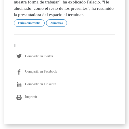
nuestra forma de trabajar", ha explicado Palacio. "He
alucinado, como el resto de los presentes", ha resumido
la presentadora del espacio al terminar.
Ferias comerciales
Alimentos
Compartir en Twitter
Compartir en Facebook
Compartir en LinkedIn
Imprimir