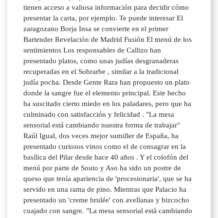
tienen acceso a valiosa información para decidir cómo
presentar la carta, por ejemplo. Te puede interesar El
zaragozano Borja Insa se convierte en el primer
Bartender Revelación de Madrid Fusión El menú de los
sentimientos Los responsables de Callizo han
presentado platos, como unas judías desgranaderas
recuperadas en el Sobrarbe , similar a la tradicional
judía pocha. Desde Gente Rara han propuesto un plato
donde la sangre fue el elemento principal. Este hecho
ha suscitado cierto miedo en los paladares, pero que ha
culminado con satisfacción y felicidad . "La mesa
sensorial está cambiando nuestra forma de trabajar"
Raúl Igual, dos veces mejor sumiller de España, ha
presentado curiosos vinos como el de consagrar en la
basílica del Pilar desde hace 40 años . Y el colofón del
menú por parte de Souto y Aso ha sido un postre de
queso que tenía apariencia de 'procesionaria', que se ha
servido en una rama de pino. Mientras que Palacio ha
presentado un 'creme brulée' con avellanas y bizcocho
cuajado con sangre. "La mesa sensorial está cambiando