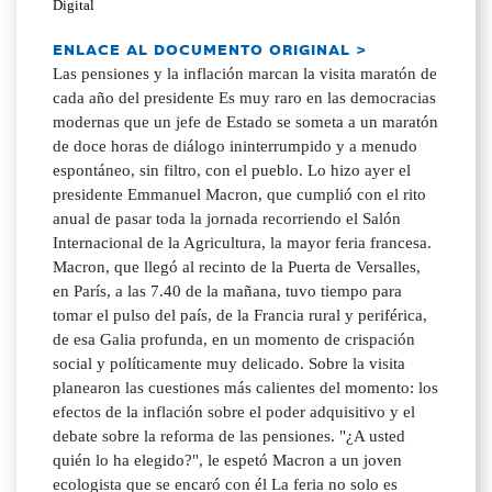
Digital
ENLACE AL DOCUMENTO ORIGINAL >
Las pensiones y la inflación marcan la visita maratón de
cada año del presidente Es muy raro en las democracias
modernas que un jefe de Estado se someta a un maratón
de doce horas de diálogo ininterrumpido y a menudo
espontáneo, sin filtro, con el pueblo. Lo hizo ayer el
presidente Emmanuel Macron, que cumplió con el rito
anual de pasar toda la jornada recorriendo el Salón
Internacional de la Agricultura, la mayor feria francesa.
Macron, que llegó al recinto de la Puerta de Versalles,
en París, a las 7.40 de la mañana, tuvo tiempo para
tomar el pulso del país, de la Francia rural y periférica,
de esa Galia profunda, en un momento de crispación
social y políticamente muy delicado. Sobre la visita
planearon las cuestiones más calientes del momento: los
efectos de la inflación sobre el poder adquisitivo y el
debate sobre la reforma de las pensiones. "¿A usted
quién lo ha elegido?", le espetó Macron a un joven
ecologista que se encaró con él La feria no solo es