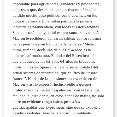
importante para agricultores, ganaderos y pescadores,
colectivos que, desde una perspectiva numérica, han
perdido mucho peso político, como votantes, en los
últimos decenios. En el salón participa la potente
industria agroalimentaria, con todas sus derivaciones.
Su eco económico y social es, por tanto, relevante. A
Macron le recibieron pancartas críticas con su reforma
de las pensiones, en trámite parlamentario. "Metro,
curro, tumba", decía una de ellas. "64 años es la
muerte", afirmaba otra. El titular del Elíseo insistió en
que el retraso de los 62 a los 64 años en la edad de
jubilación es indispensable para la sostenibilidad del
actual sistema de repartición, que calificó de "tesoro
francés". Hablar de las pensiones no era el deseo de
Macron y así lo expresó. Incluso pidió a quienes
protestaban que fueran "respetuosos" con la feria. En
realidad, el presidente, en estos baños de masas, no solo
corre un evidente riesgo físico, pese a los
guardaespaldas que lo protegen, sino que se expone a
desafíos verbales. Ayer se le encaró un militante