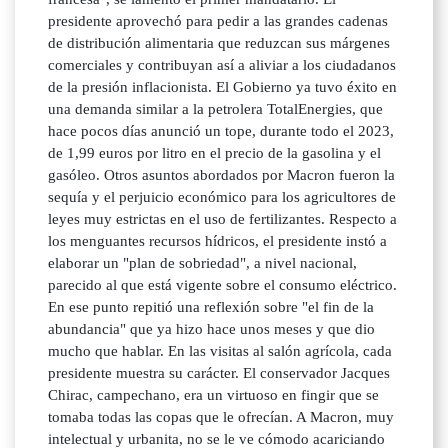
presidente aprovechó para pedir a las grandes cadenas
de distribución alimentaria que reduzcan sus márgenes
comerciales y contribuyan así a aliviar a los ciudadanos
de la presión inflacionista. El Gobierno ya tuvo éxito en
una demanda similar a la petrolera TotalEnergies, que
hace pocos días anunció un tope, durante todo el 2023,
de 1,99 euros por litro en el precio de la gasolina y el
gasóleo. Otros asuntos abordados por Macron fueron la
sequía y el perjuicio económico para los agricultores de
leyes muy estrictas en el uso de fertilizantes. Respecto a
los menguantes recursos hídricos, el presidente instó a
elaborar un "plan de sobriedad", a nivel nacional,
parecido al que está vigente sobre el consumo eléctrico.
En ese punto repitió una reflexión sobre "el fin de la
abundancia" que ya hizo hace unos meses y que dio
mucho que hablar. En las visitas al salón agrícola, cada
presidente muestra su carácter. El conservador Jacques
Chirac, campechano, era un virtuoso en fingir que se
tomaba todas las copas que le ofrecían. A Macron, muy
intelectual y urbanita, no se le ve cómodo acariciando