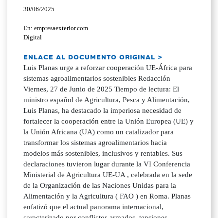
30/06/2025
En: empresaexterior.com
Digital
ENLACE AL DOCUMENTO ORIGINAL >
Luis Planas urge a reforzar cooperación UE-África para
sistemas agroalimentarios sostenibles Redacción
Viernes, 27 de Junio de 2025 Tiempo de lectura: El
ministro español de Agricultura, Pesca y Alimentación,
Luis Planas, ha destacado la imperiosa necesidad de
fortalecer la cooperación entre la Unión Europea (UE) y
la Unión Africana (UA) como un catalizador para
transformar los sistemas agroalimentarios hacia
modelos más sostenibles, inclusivos y rentables. Sus
declaraciones tuvieron lugar durante la VI Conferencia
Ministerial de Agricultura UE-UA , celebrada en la sede
de la Organización de las Naciones Unidas para la
Alimentación y la Agricultura ( FAO ) en Roma. Planas
enfatizó que el actual panorama internacional,
caracterizado por conflictos armados, tensiones