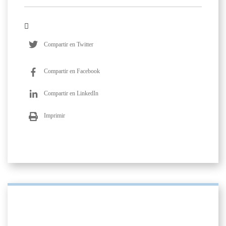
Compartir en Twitter
Compartir en Facebook
Compartir en LinkedIn
Imprimir