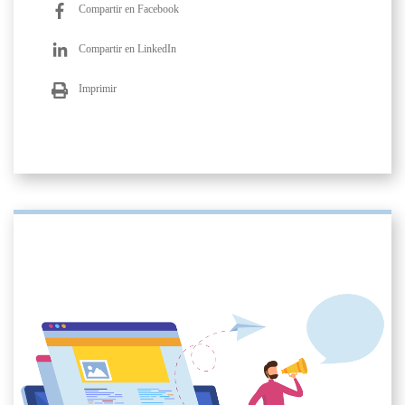
Compartir en Facebook
Compartir en LinkedIn
Imprimir