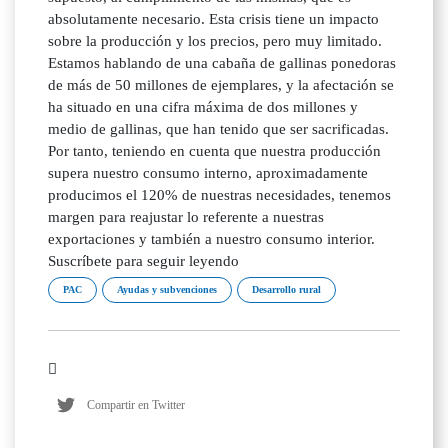
PAC
Ayudas y subvenciones
Desarrollo rural
Compartir en Twitter