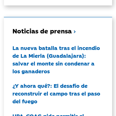
Noticias de prensa
La nueva batalla tras el incendio
de La Mierla (Guadalajara):
salvar el monte sin condenar a
los ganaderos
¿Y ahora qué?: El desafío de
reconstruir el campo tras el paso
del fuego
UPA-COAG pide permitir el