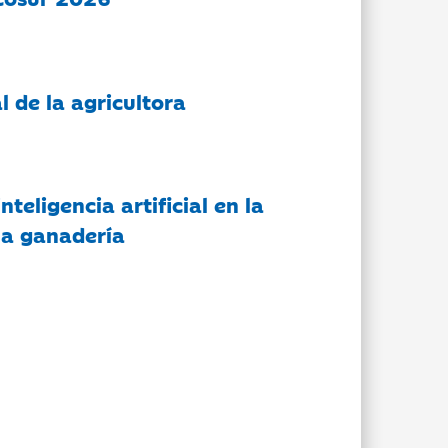
l de la agricultora
nteligencia artificial en la
 la ganadería