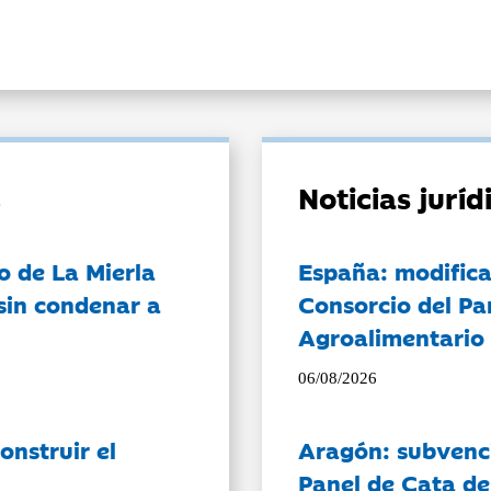
Noticias jurí
o de La Mierla
España: modifica
sin condenar a
Consorcio del Pa
Agroalimentario 
06/08/2026
onstruir el
Aragón: subvenci
Panel de Cata de