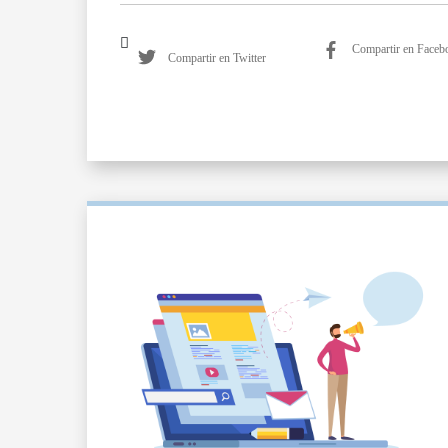
Compartir en Faceb
Compartir en Twitter