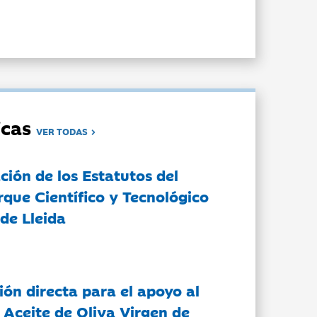
dicas
VER TODAS
ción de los Estatutos del
rque Científico y Tecnológico
de Lleida
ón directa para el apoyo al
 Aceite de Oliva Virgen de