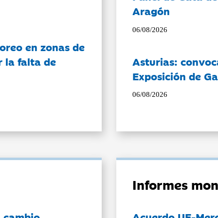
Aragón
06/08/2026
oreo en zonas de
la falta de
Asturias: convoc
Exposición de Ga
06/08/2026
Informes mon
l cambio
Acuerdo UE-Mer