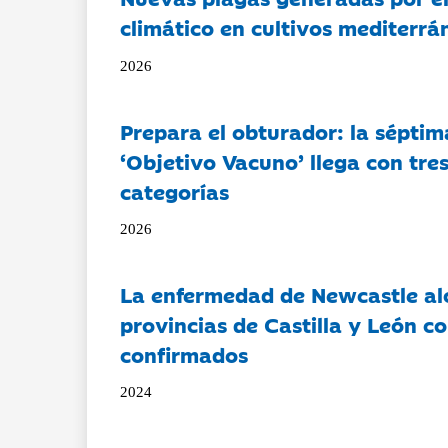
climático en cultivos mediterrá
2026
Prepara el obturador: la séptim
‘Objetivo Vacuno’ llega con tre
categorías
2026
La enfermedad de Newcastle al
provincias de Castilla y León c
confirmados
2024