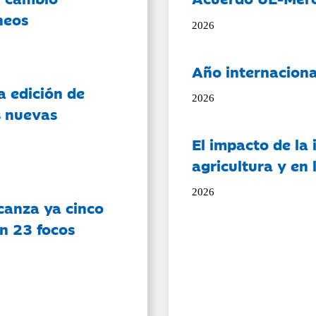
neos
2026
Año internaciona
a edición de
2026
s nuevas
El impacto de la i
agricultura y en
2026
canza ya cinco
on 23 focos