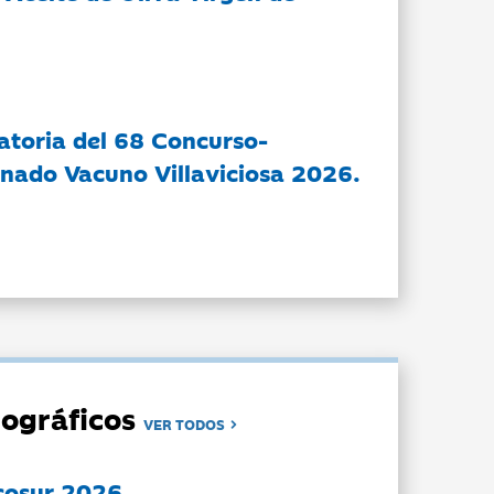
atoria del 68 Concurso-
nado Vacuno Villaviciosa 2026.
ográficos
VER TODOS
cosur 2026