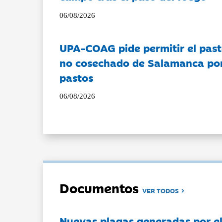
06/08/2026
UPA-COAG pide permitir el past
no cosechado de Salamanca por 
pastos
06/08/2026
Documentos
VER TODOS
Nuevas plagas generadas por e