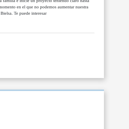
a familia e inicie un proyecto teniendo claro hasta
n momento en el que no podemos aumentar nuestra
ielsa. Te puede interesar