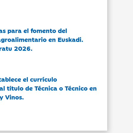
as para el fomento del
groalimentario en Euskadi.
ratu 2026.
tablece el currículo
l título de Técnica o Técnico en
y Vinos.