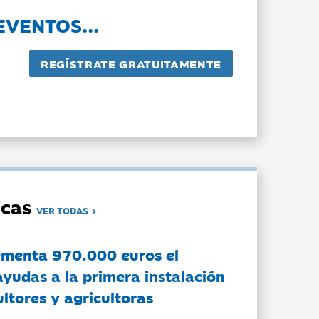
EVENTOS...
dicas
VER TODAS
ementa 970.000 euros el
ayudas a la primera instalación
ltores y agricultoras