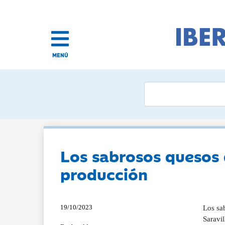
MENÚ
Los sabrosos quesos 
producción
19/10/2023
Los sa
Saravi