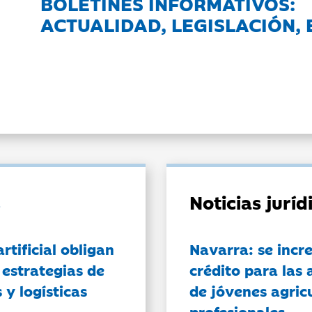
BOLETINES INFORMATIVOS:
ACTUALIDAD, LEGISLACIÓN, 
Noticias jurí
artificial obligan
Navarra: se incr
 estrategias de
crédito para las 
 y logísticas
de jóvenes agricu
profesionales