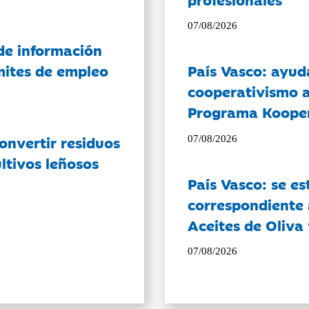
07/08/2026
de información
ámites de empleo
País Vasco: ayud
cooperativismo a
Programa Koope
onvertir residuos
07/08/2026
ltivos leñosos
País Vasco: se es
correspondiente a
Aceites de Oliva 
07/08/2026