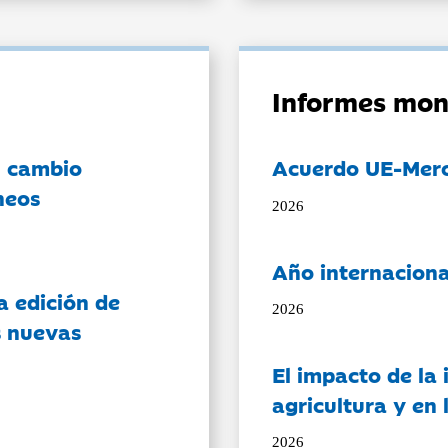
Informes mon
l cambio
Acuerdo UE-Mer
neos
2026
Año internaciona
a edición de
2026
s nuevas
El impacto de la i
agricultura y en
2026