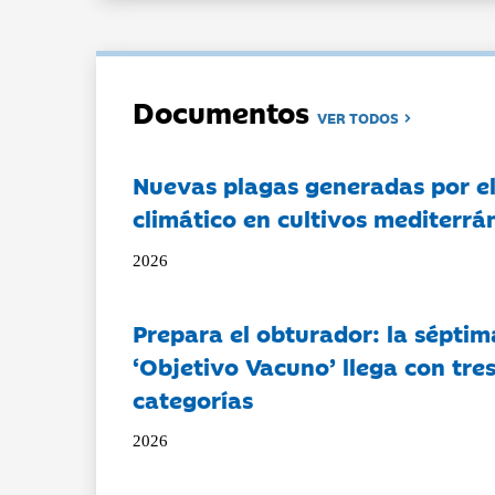
Documentos
VER TODOS
Nuevas plagas generadas por e
climático en cultivos mediterrá
2026
Prepara el obturador: la séptim
‘Objetivo Vacuno’ llega con tre
categorías
2026