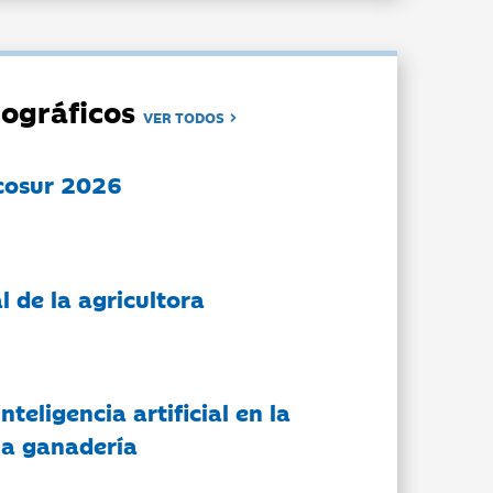
ográficos
VER TODOS
cosur 2026
l de la agricultora
nteligencia artificial en la
 la ganadería