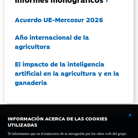
Acuerdo UE-Mercosur 2026
Año internacional de la
agricultora
El impacto de la inteligencia
artificial en la agricultura y en la
ganadería
INFORMACIÓN ACERCA DE LAS COOKIES
UTILIZADAS
Te informamos que en el transcurso de tu navegación por los sitios web del grupo