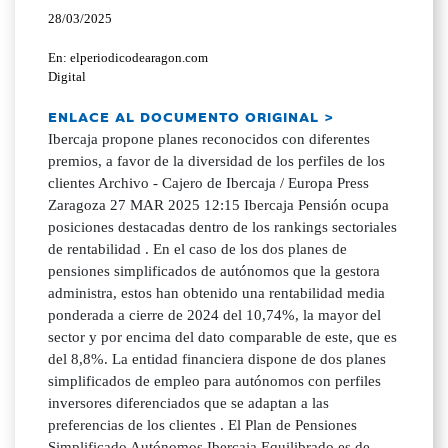
28/03/2025
En: elperiodicodearagon.com
Digital
ENLACE AL DOCUMENTO ORIGINAL >
Ibercaja propone planes reconocidos con diferentes
premios, a favor de la diversidad de los perfiles de los
clientes Archivo - Cajero de Ibercaja / Europa Press
Zaragoza 27 MAR 2025 12:15 Ibercaja Pensión ocupa
posiciones destacadas dentro de los rankings sectoriales
de rentabilidad . En el caso de los dos planes de
pensiones simplificados de autónomos que la gestora
administra, estos han obtenido una rentabilidad media
ponderada a cierre de 2024 del 10,74%, la mayor del
sector y por encima del dato comparable de este, que es
del 8,8%. La entidad financiera dispone de dos planes
simplificados de empleo para autónomos con perfiles
inversores diferenciados que se adaptan a las
preferencias de los clientes . El Plan de Pensiones
Simplificado Autónomos Ibercaja Equilibrado es de