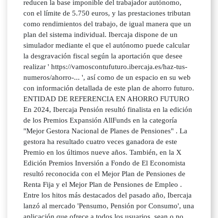
reducen la base imponible del trabajador autónomo,
con el límite de 5.750 euros, y las prestaciones tributan
como rendimientos del trabajo, de igual manera que un
plan del sistema individual. Ibercaja dispone de un
simulador mediante el que el autónomo puede calcular
la desgravación fiscal según la aportación que desee
realizar ' https://vamoscontufuturo.ibercaja.es/haz-tus-
numeros/ahorro-... ', así como de un espacio en su web
con información detallada de este plan de ahorro futuro.
ENTIDAD DE REFERENCIA EN AHORRO FUTURO
En 2024, Ibercaja Pensión resultó finalista en la edición
de los Premios Expansión AllFunds en la categoría
"Mejor Gestora Nacional de Planes de Pensiones" . La
gestora ha resultado cuatro veces ganadora de este
Premio en los últimos nueve años. También, en la X
Edición Premios Inversión a Fondo de El Economista
resultó reconocida con el Mejor Plan de Pensiones de
Renta Fija y el Mejor Plan de Pensiones de Empleo .
Entre los hitos más destacados del pasado año, Ibercaja
lanzó al mercado 'Pensumo, Pensión por Consumo', una
aplicación que ofrece a todos los usuarios, sean o no