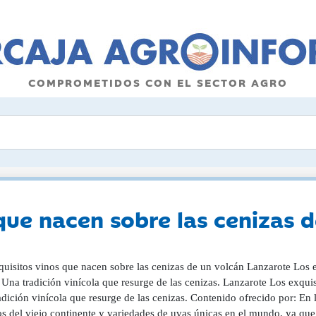
COMPROMETIDOS CON EL SECTOR AGRO
que nacen sobre las cenizas 
quisitos vinos que nacen sobre las cenizas de un volcán Lanzarote Los e
Una tradición vinícola que resurge de las cenizas. Lanzarote Los exqui
dición vinícola que resurge de las cenizas. Contenido ofrecido por: En 
os del viejo continente y variedades de uvas únicas en el mundo, ya que