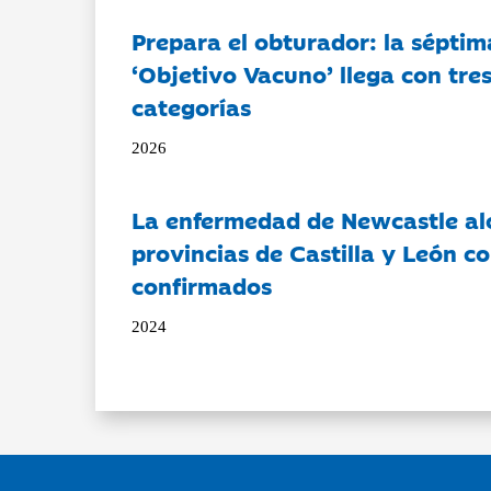
Prepara el obturador: la séptim
‘Objetivo Vacuno’ llega con tre
categorías
2026
La enfermedad de Newcastle al
provincias de Castilla y León c
confirmados
2024