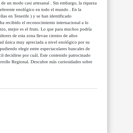
n de un modo casi artesanal . Sin embargo, la riqueza
 referente enológico en todo el mundo . En la
las en Tenerife ) y se han identificado
ha recibido el reconocimiento internacional a lo
rzo, mejor es el fruto. Lo que para muchos podría
ultores de esta zona llevan cientos de años
dad única muy apreciada a nivel enológico por su
o pudiendo elegir entre espectaculares bancales de
cil decidirse por cuál. Este contenido patrocinado
rrollo Regional. Descubre más curiosidades sobre