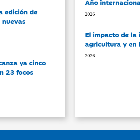
Año internaciona
a edición de
2026
s nuevas
El impacto de la i
agricultura y en
2026
canza ya cinco
on 23 focos