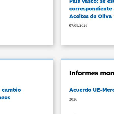
País Vasco: se es
correspondiente a
Aceites de Oliva 
07/08/2026
Informes mon
l cambio
Acuerdo UE-Mer
neos
2026