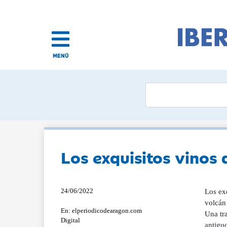
MENÚ
Los exquisitos vinos 
24/06/2022
Los ex
volcán 
En: elperiodicodearagon.com
Una tra
Digital
antigu