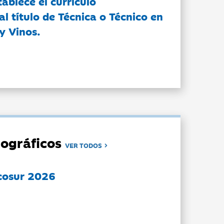
tablece el currículo
l título de Técnica o Técnico en
y Vinos.
ográficos
VER TODOS
cosur 2026