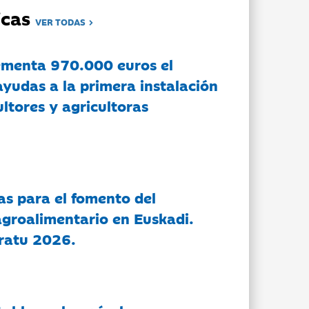
dicas
VER TODAS
ementa 970.000 euros el
ayudas a la primera instalación
ltores y agricultoras
as para el fomento del
groalimentario en Euskadi.
ratu 2026.