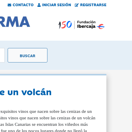
CONTACTO
INICIAR SESIÓN
REGISTRARSE
de un volcán
xquisitos vinos que nacen sobre las cenizas de un
sitos vinos que nacen sobre las cenizas de un volcán
las Islas Canarias se encuentran los viñedos más
 fue uno de los pocos lugares donde no llegó la